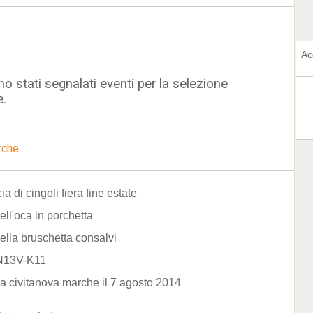
Ac
o stati segnalati eventi per la selezione
e.
rche
ia di cingoli fiera fine estate
ell'oca in porchetta
ella bruschetta consalvi
N13V-K11
 a civitanova marche il 7 agosto 2014