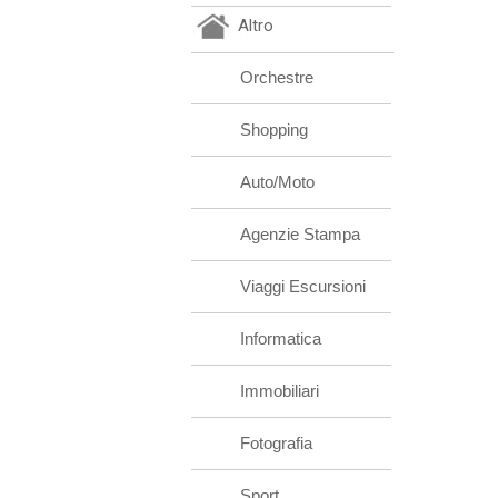
Altro
Orchestre
Shopping
Auto/Moto
Agenzie Stampa
Viaggi Escursioni
Informatica
Immobiliari
Fotografia
Sport