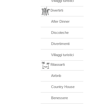
Villaggi turistici
Divertirti
After Dinner
Discoteche
Divertimenti
Villaggi turistici
Rilassarti
Airbnb
Country House
Benessere