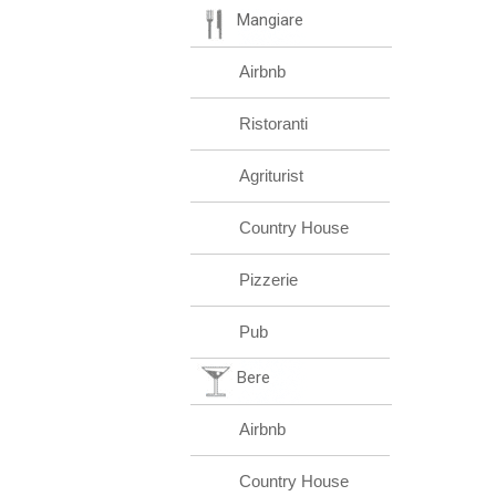
Mangiare
Airbnb
Ristoranti
Agriturist
Country House
Pizzerie
Pub
Bere
Airbnb
Country House