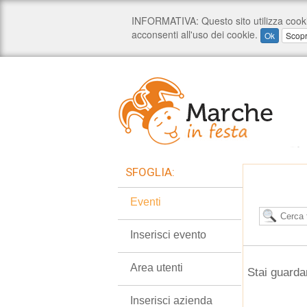
SFOGLIA:
Eventi
Inserisci evento
Area utenti
Stai guarda
Inserisci azienda