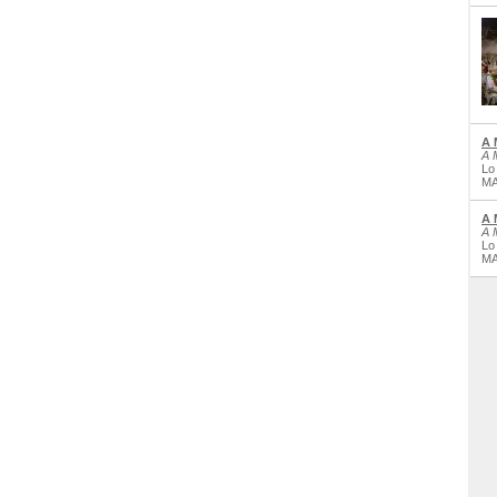
A 
A 
Lo
MA
A 
A 
Lo
MA