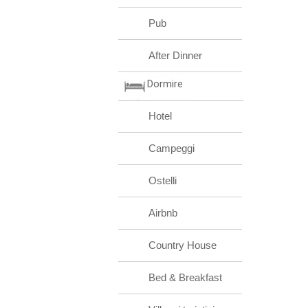
Pub
After Dinner
Dormire
Hotel
Campeggi
Ostelli
Airbnb
Country House
Bed & Breakfast