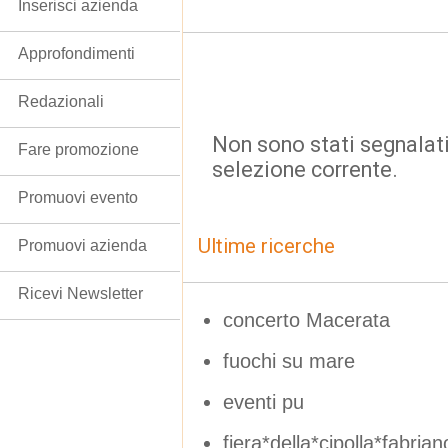
Inserisci azienda
Approfondimenti
Redazionali
Non sono stati segnalati
Fare promozione
selezione corrente.
Promuovi evento
Ultime ricerche
Promuovi azienda
Ricevi Newsletter
concerto Macerata
fuochi su mare
eventi pu
fiera*della*cipolla*fabria