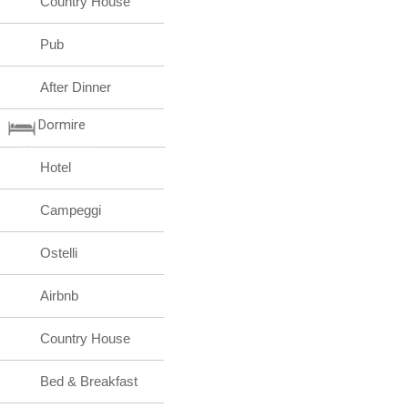
Country House
Pub
After Dinner
Dormire
Hotel
Campeggi
Ostelli
Airbnb
Country House
Bed & Breakfast