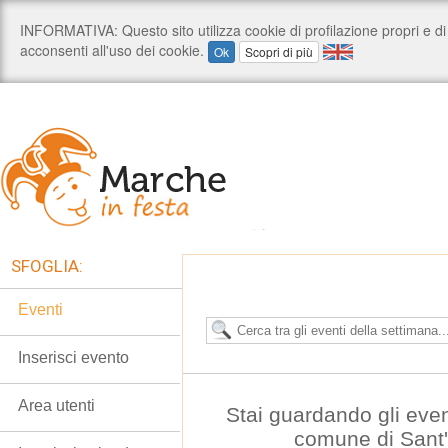
SFOGLIA:
Eventi
Inserisci evento
Area utenti
Stai guardando gli even
comune di Sant'