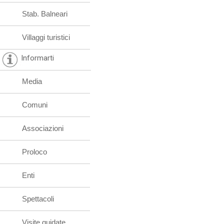
Stab. Balneari
Villaggi turistici
Informarti
Media
Comuni
Associazioni
Proloco
Enti
Spettacoli
Visite guidate