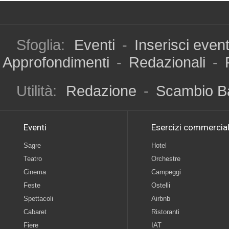
Sfoglia:
Eventi
-
Inserisci even
Approfondimenti
-
Redazionali
-
Utilità:
Redazione
-
Scambio B
Eventi
Esercizi commercial
Sagre
Hotel
Teatro
Orchestre
Cinema
Campeggi
Feste
Ostelli
Spettacoli
Airbnb
Cabaret
Ristoranti
Fiere
IAT