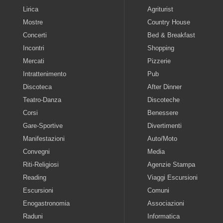
Lirica
Agriturist
Mostre
Country House
Concerti
Bed & Breakfast
Incontri
Shopping
Mercati
Pizzerie
Intrattenimento
Pub
Discoteca
After Dinner
Teatro-Danza
Discoteche
Corsi
Benessere
Gare-Sportive
Divertimenti
Manifestazioni
Auto/Moto
Convegni
Media
Riti-Religiosi
Agenzie Stampa
Reading
Viaggi Escursioni
Escursioni
Comuni
Enogastronomia
Associazioni
Raduni
Informatica