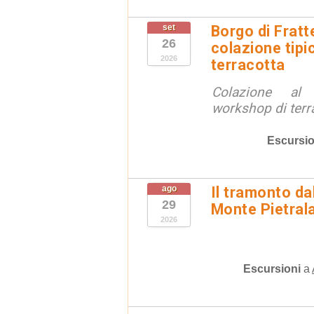
set
Borgo di Fratt
26
colazione tipi
2026
terracotta
Colazione al
workshop di terr
Escursio
ago
Il tramonto da
29
Monte Pietral
2026
Escursioni
a