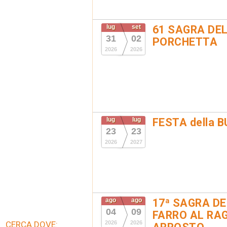
lug
set
61 SAGRA DEL
31
02
PORCHETTA
2026
2026
lug
lug
FESTA della 
23
23
2026
2027
ago
ago
17ª SAGRA DE
04
09
FARRO AL RAG
CERCA DOVE:
2026
2026