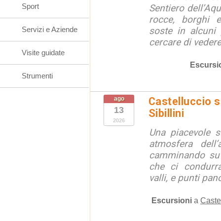
Sport
Sentiero dell’Aqu
rocce, borghi 
Servizi e Aziende
soste in alcuni
cercare di vedere 
Visite guidate
Escursi
Strumenti
ago
Castelluccio so
13
Sibillini
2026
Una piacevole s
atmosfera dell’
camminando su s
che ci condurra
valli, e punti pano
Escursioni
a
Caste