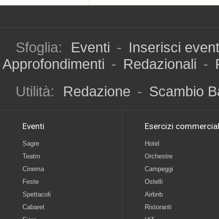
Sfoglia:
Eventi
-
Inserisci even
Approfondimenti
-
Redazionali
-
Utilità:
Redazione
-
Scambio B
Eventi
Esercizi commercial
Sagre
Hotel
Teatro
Orchestre
Cinema
Campeggi
Feste
Ostelli
Spettacoli
Airbnb
Cabaret
Ristoranti