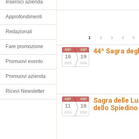
Inserisci azienda
Approfondimenti
Redazionali
1
2
3
4
5
Fare promozione
ago
ago
44^ Sagra degl
16
19
Promuovi evento
2026
2026
Promuovi azienda
Ricevi Newsletter
ago
ago
Sagra delle Lu
11
16
dello Spiedino
2026
2026