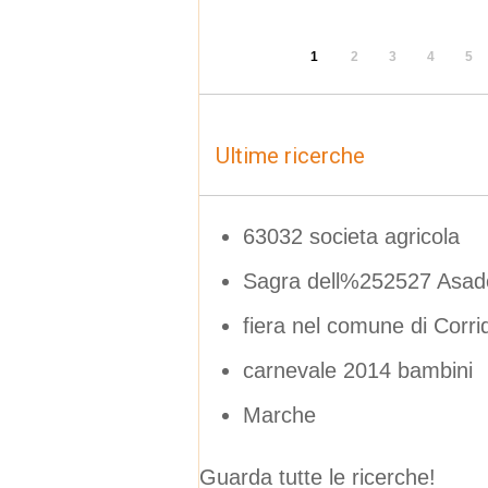
1
2
3
4
5
Ultime ricerche
63032 societa agricola
Sagra dell%252527 Asado
fiera nel comune di Corri
carnevale 2014 bambini
Marche
Guarda tutte le ricerche!