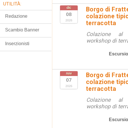
UTILITÀ:
dic
Borgo di Fratt
08
colazione tipi
Redazione
2026
terracotta
Scambio Banner
Colazione al
workshop di terr
Inserzionisti
Escursio
nov
Borgo di Fratt
07
colazione tipi
2026
terracotta
Colazione al
workshop di terr
Escursio