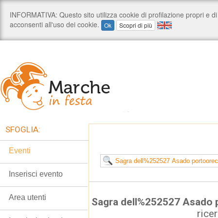
SFOGLIA:
Eventi
Inserisci evento
Area utenti
Sagra dell%252527 Asado 
rice