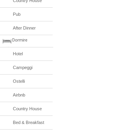
Country House
Pub
After Dinner
Dormire
Hotel
Campeggi
Ostelli
Airbnb
Country House
Bed & Breakfast