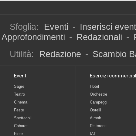
Sfoglia:
Eventi
-
Inserisci even
Approfondimenti
-
Redazionali
-
Utilità:
Redazione
-
Scambio B
Eventi
Esercizi commercial
Sagre
Hotel
Teatro
Orchestre
Cinema
Campeggi
Feste
Ostelli
Spettacoli
Airbnb
Cabaret
Ristoranti
Fiere
IAT