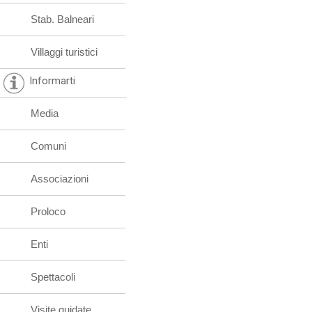
Stab. Balneari
Villaggi turistici
Informarti
Media
Comuni
Associazioni
Proloco
Enti
Spettacoli
Visite guidate