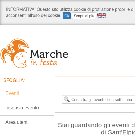
SFOGLIA:
Eventi
Inserisci evento
Area utenti
Stai guardando gli eventi
di Sant'Elp