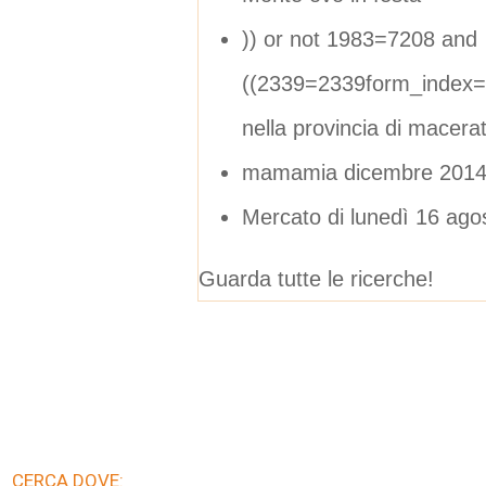
)) or not 1983=7208 and
((2339=2339form_index=
nella provincia di macera
mamamia dicembre 201
Mercato di lunedì 16 ago
Guarda tutte le ricerche!
CERCA DOVE: