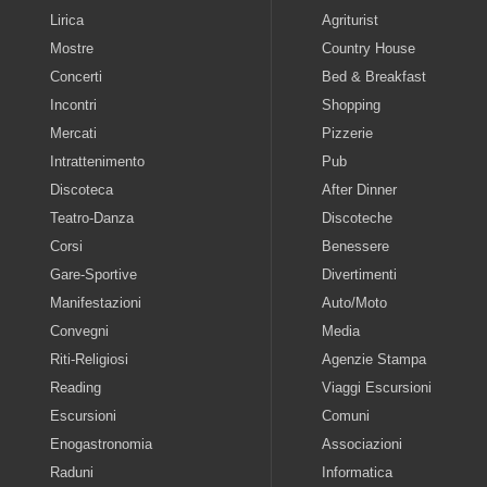
Lirica
Agriturist
Mostre
Country House
Concerti
Bed & Breakfast
Incontri
Shopping
Mercati
Pizzerie
Intrattenimento
Pub
Discoteca
After Dinner
Teatro-Danza
Discoteche
Corsi
Benessere
Gare-Sportive
Divertimenti
Manifestazioni
Auto/Moto
Convegni
Media
Riti-Religiosi
Agenzie Stampa
Reading
Viaggi Escursioni
Escursioni
Comuni
Enogastronomia
Associazioni
Raduni
Informatica