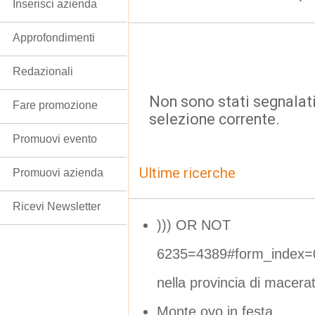
Inserisci azienda
Approfondimenti
Redazionali
Non sono stati segnalati
Fare promozione
selezione corrente.
Promuovi evento
Ultime ricerche
Promuovi azienda
Ricevi Newsletter
))) OR NOT
6235=4389#form_index=0
nella provincia di macera
Monte ovo in festa