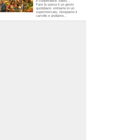
e cooperativa: valori,...
Fare la spesa è un gesto
quotidiano: entriamo in un
supermercato, riempiamo il
carrello e andiamo...