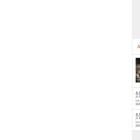
A
A 
A 
Lo
MA
A 
A 
Lo
MA