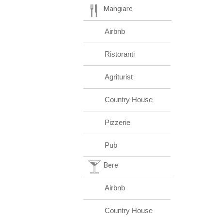
Mangiare
Airbnb
Ristoranti
Agriturist
Country House
Pizzerie
Pub
Bere
Airbnb
Country House