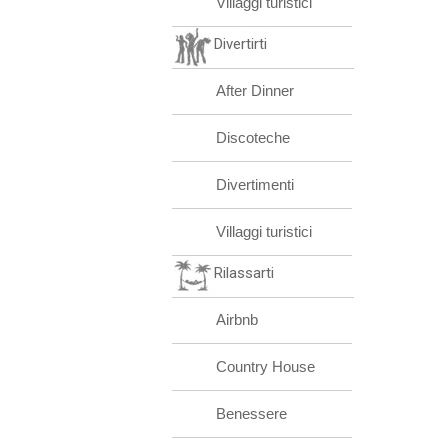
Villaggi turistici
Divertirti
After Dinner
Discoteche
Divertimenti
Villaggi turistici
Rilassarti
Airbnb
Country House
Benessere