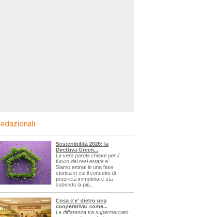
edazionali
Sostenibilità 2026: la
Direttiva Green...
La vera parola chiave per il
futuro del real estate e'...
Siamo entrati in una fase
storica in cui il concetto di
proprietà immobiliare sta
subendo la più...
Cosa c'e' dietro una
cooperativa: come...
La differenza tra supermercato