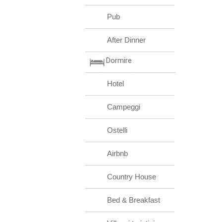
Pub
After Dinner
Dormire
Hotel
Campeggi
Ostelli
Airbnb
Country House
Bed & Breakfast