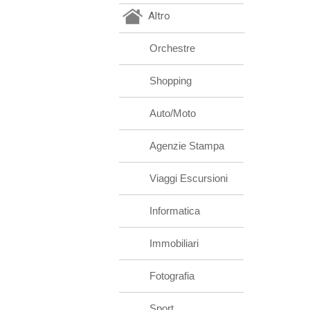
Altro
Orchestre
Shopping
Auto/Moto
Agenzie Stampa
Viaggi Escursioni
Informatica
Immobiliari
Fotografia
Sport