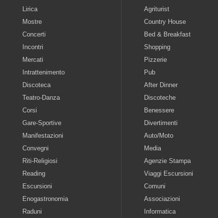
Lirica
Agriturist
Mostre
Country House
Concerti
Bed & Breakfast
Incontri
Shopping
Mercati
Pizzerie
Intrattenimento
Pub
Discoteca
After Dinner
Teatro-Danza
Discoteche
Corsi
Benessere
Gare-Sportive
Divertimenti
Manifestazioni
Auto/Moto
Convegni
Media
Riti-Religiosi
Agenzie Stampa
Reading
Viaggi Escursioni
Escursioni
Comuni
Enogastronomia
Associazioni
Raduni
Informatica