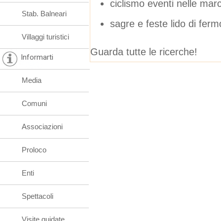
ciclismo eventi nelle mar
Stab. Balneari
sagre e feste lido di fer
Villaggi turistici
Guarda tutte le ricerche!
Informarti
Media
Comuni
Associazioni
Proloco
Enti
Spettacoli
Visite guidate