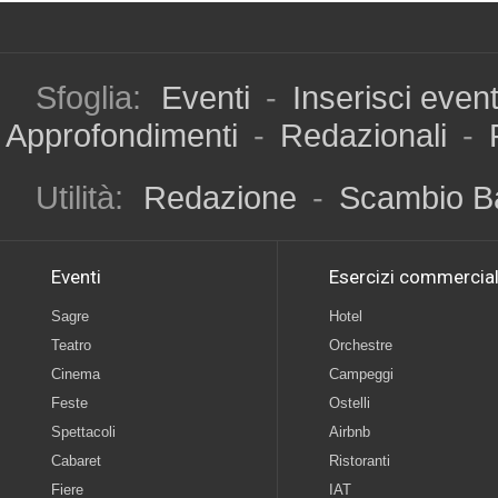
Sfoglia:
Eventi
-
Inserisci even
Approfondimenti
-
Redazionali
-
Utilità:
Redazione
-
Scambio B
Eventi
Esercizi commercial
Sagre
Hotel
Teatro
Orchestre
Cinema
Campeggi
Feste
Ostelli
Spettacoli
Airbnb
Cabaret
Ristoranti
Fiere
IAT