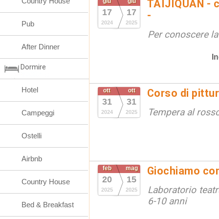
Country House
giu
giu
TAIJIQUAN - c
17
17
-
Pub
2024
2025
Per conoscere la
After Dinner
In
Dormire
Hotel
ott
ott
Corso di pittu
31
31
Tempera al ross
Campeggi
2024
2025
Ostelli
Airbnb
feb
mag
Giochiamo con 
20
15
Country House
Laboratorio teat
2025
2025
6-10 anni
Bed & Breakfast