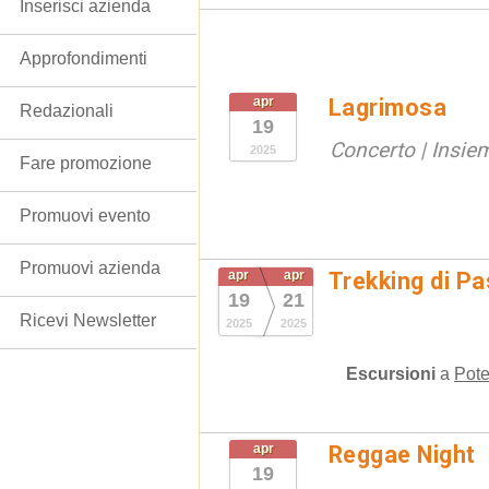
Inserisci azienda
Approfondimenti
apr
Lagrimosa
Redazionali
19
Concerto | Insi
2025
Fare promozione
Promuovi evento
Promuovi azienda
apr
apr
Trekking di P
19
21
Ricevi Newsletter
2025
2025
Escursioni
a
Pote
apr
Reggae Night
19