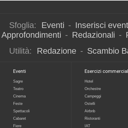
Sfoglia:
Eventi
-
Inserisci even
Approfondimenti
-
Redazionali
-
Utilità:
Redazione
-
Scambio B
Eventi
Esercizi commercial
Sagre
Hotel
Teatro
Orchestre
Cinema
Campeggi
Feste
Ostelli
Spettacoli
Airbnb
Cabaret
Ristoranti
Fiere
IAT