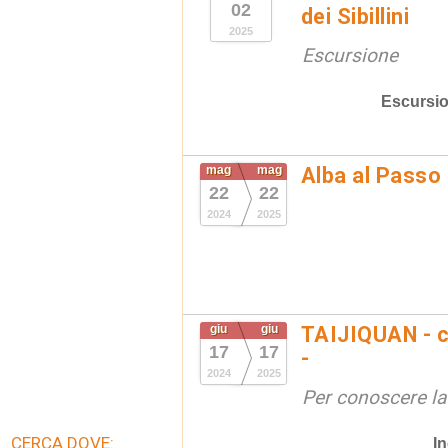
02
dei Sibillini
2025
Escursione
Escursio
mag
mag
Alba al Passo
22
22
2024
2025
giu
giu
TAIJIQUAN - c
17
17
-
2024
2025
Per conoscere la
CERCA DOVE:
In