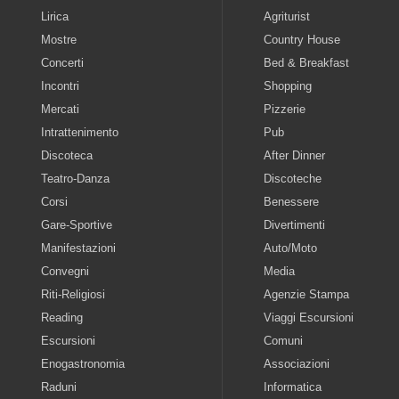
Lirica
Agriturist
Mostre
Country House
Concerti
Bed & Breakfast
Incontri
Shopping
Mercati
Pizzerie
Intrattenimento
Pub
Discoteca
After Dinner
Teatro-Danza
Discoteche
Corsi
Benessere
Gare-Sportive
Divertimenti
Manifestazioni
Auto/Moto
Convegni
Media
Riti-Religiosi
Agenzie Stampa
Reading
Viaggi Escursioni
Escursioni
Comuni
Enogastronomia
Associazioni
Raduni
Informatica