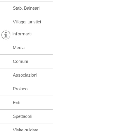
Stab. Balneari
Villaggi turistici
Informarti
Media
Comuni
Associazioni
Proloco
Enti
Spettacoli
Visite guidate