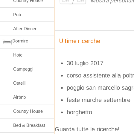
Mostra personal
Country House
2025
2025
Pub
After Dinner
Ultime ricerche
Dormire
Hotel
30 luglio 2017
Campeggi
corso assistente alla polt
Ostelli
poggio san marcello sagr
Airbnb
feste marche settembre
Country House
borghetto
Bed & Breakfast
Guarda tutte le ricerche!