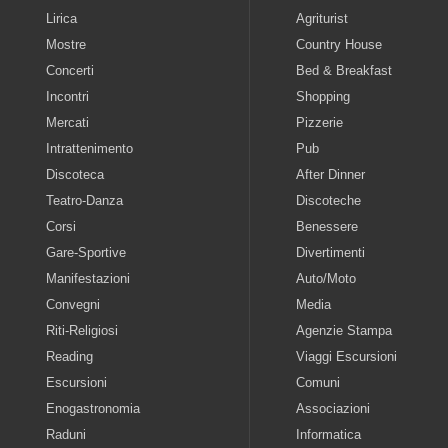
Lirica
Agriturist
Mostre
Country House
Concerti
Bed & Breakfast
Incontri
Shopping
Mercati
Pizzerie
Intrattenimento
Pub
Discoteca
After Dinner
Teatro-Danza
Discoteche
Corsi
Benessere
Gare-Sportive
Divertimenti
Manifestazioni
Auto/Moto
Convegni
Media
Riti-Religiosi
Agenzie Stampa
Reading
Viaggi Escursioni
Escursioni
Comuni
Enogastronomia
Associazioni
Raduni
Informatica