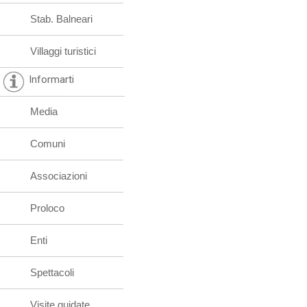
Stab. Balneari
Villaggi turistici
Informarti
Media
Comuni
Associazioni
Proloco
Enti
Spettacoli
Visite guidate