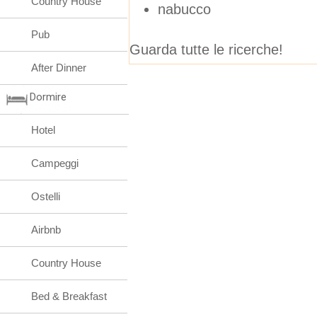
Country House
nabucco
Pub
Guarda tutte le ricerche!
After Dinner
Dormire
Hotel
Campeggi
Ostelli
Airbnb
Country House
Bed & Breakfast