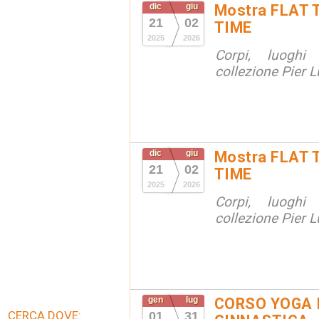
dic
giu
Mostra FLAT 
21
02
TIME
2025
2026
Corpi, luoghi
collezione Pier Lu
dic
giu
Mostra FLAT 
21
02
TIME
2025
2026
Corpi, luoghi
collezione Pier Lu
gen
lug
CORSO YOGA 
CERCA DOVE:
01
31