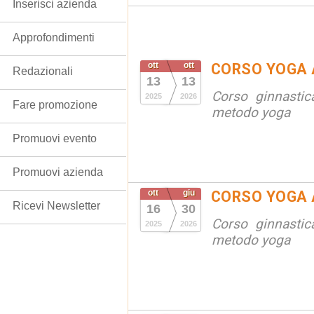
Inserisci azienda
Approfondimenti
ott
ott
CORSO YOGA 
Redazionali
13
13
Corso ginnastic
2025
2026
Fare promozione
metodo yoga
Promuovi evento
Promuovi azienda
ott
giu
CORSO YOGA 
Ricevi Newsletter
16
30
Corso ginnastic
2025
2026
metodo yoga