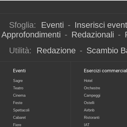
Sfoglia:
Eventi
-
Inserisci even
Approfondimenti
-
Redazionali
-
Utilità:
Redazione
-
Scambio B
Eventi
Esercizi commercial
Sagre
Hotel
Teatro
Orchestre
Cinema
Campeggi
Feste
Ostelli
Spettacoli
Airbnb
Cabaret
Ristoranti
Fiere
IAT