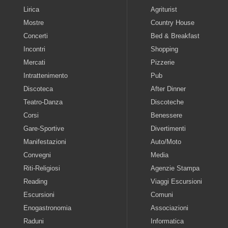
Lirica
Agriturist
Mostre
Country House
Concerti
Bed & Breakfast
Incontri
Shopping
Mercati
Pizzerie
Intrattenimento
Pub
Discoteca
After Dinner
Teatro-Danza
Discoteche
Corsi
Benessere
Gare-Sportive
Divertimenti
Manifestazioni
Auto/Moto
Convegni
Media
Riti-Religiosi
Agenzie Stampa
Reading
Viaggi Escursioni
Escursioni
Comuni
Enogastronomia
Associazioni
Raduni
Informatica