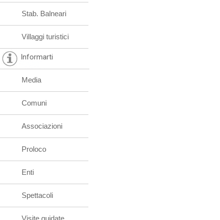
Stab. Balneari
Villaggi turistici
Informarti
Media
Comuni
Associazioni
Proloco
Enti
Spettacoli
Visite guidate