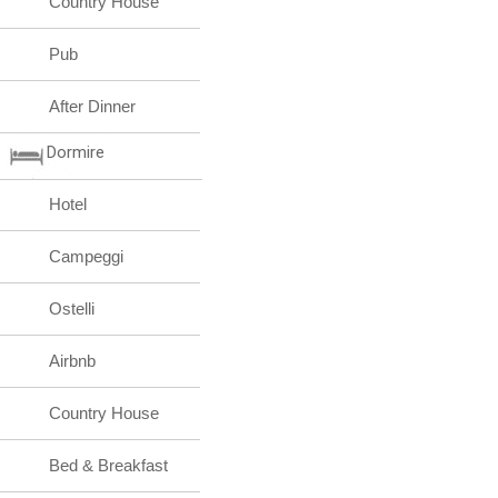
Country House
Pub
After Dinner
Dormire
Hotel
Campeggi
Ostelli
Airbnb
Country House
Bed & Breakfast