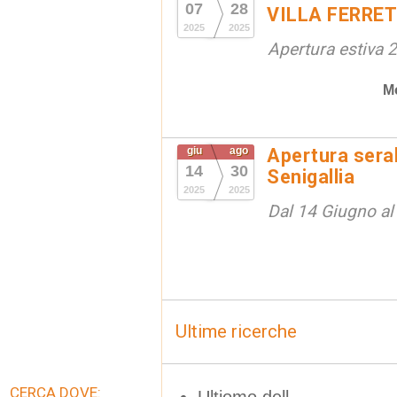
07
28
VILLA FERRET
2025
2025
Apertura estiva 
M
giu
ago
Apertura seral
14
30
Senigallia
2025
2025
Dal 14 Giugno a
Ultime ricerche
CERCA DOVE:
Ultiomo dell