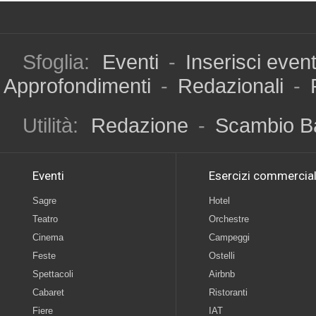
Sfoglia:
Eventi
-
Inserisci even
Approfondimenti
-
Redazionali
-
Utilità:
Redazione
-
Scambio B
Eventi
Esercizi commercial
Sagre
Hotel
Teatro
Orchestre
Cinema
Campeggi
Feste
Ostelli
Spettacoli
Airbnb
Cabaret
Ristoranti
Fiere
IAT