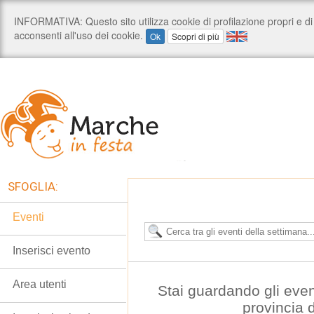
SFOGLIA:
Eventi
Inserisci evento
Area utenti
Stai guardando gli even
provincia 