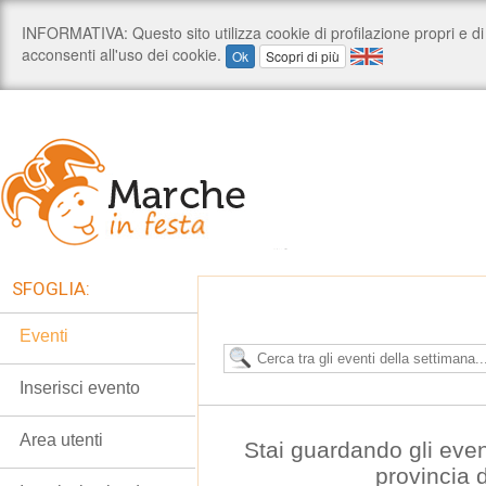
SFOGLIA:
Eventi
Inserisci evento
Area utenti
Stai guardando gli even
provincia 