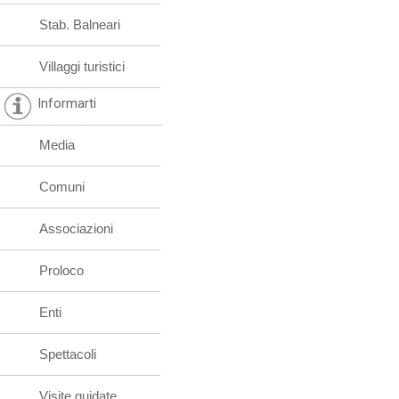
Stab. Balneari
Villaggi turistici
Informarti
Media
Comuni
Associazioni
Proloco
Enti
Spettacoli
Visite guidate