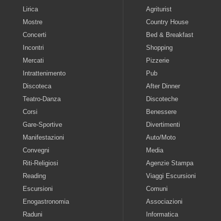
Lirica
Agriturist
Mostre
Country House
Concerti
Bed & Breakfast
Incontri
Shopping
Mercati
Pizzerie
Intrattenimento
Pub
Discoteca
After Dinner
Teatro-Danza
Discoteche
Corsi
Benessere
Gare-Sportive
Divertimenti
Manifestazioni
Auto/Moto
Convegni
Media
Riti-Religiosi
Agenzie Stampa
Reading
Viaggi Escursioni
Escursioni
Comuni
Enogastronomia
Associazioni
Raduni
Informatica