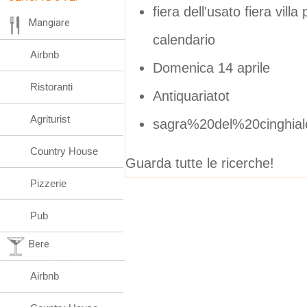
fiera dell'usato fiera vil
Mangiare
calendario
Airbnb
Domenica 14 aprile
Ristoranti
Antiquariatot
Agriturist
sagra%20del%20cinghia
Country House
Guarda tutte le ricerche!
Pizzerie
Pub
Bere
Airbnb