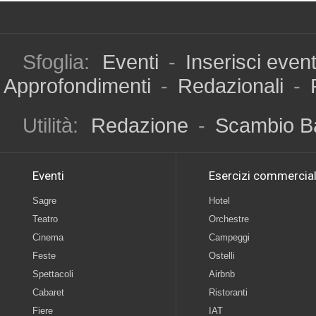
Sfoglia:
Eventi
-
Inserisci even
Approfondimenti
-
Redazionali
-
Utilità:
Redazione
-
Scambio B
Eventi
Esercizi commercial
Sagre
Hotel
Teatro
Orchestre
Cinema
Campeggi
Feste
Ostelli
Spettacoli
Airbnb
Cabaret
Ristoranti
Fiere
IAT