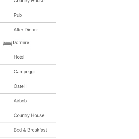
Country House
Pub
After Dinner
Dormire
Hotel
Campeggi
Ostelli
Airbnb
Country House
Bed & Breakfast