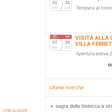
31
31
Tempera al ross
2024
2025
giu
set
VISITA ALLA 
07
28
VILLA FERRET
2025
2025
Apertura estiva 
M
Ultime ricerche
sagra della bistecca a sir
CERCA DOVE: