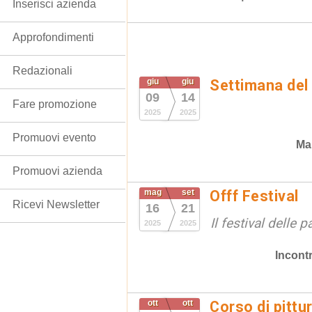
Inserisci azienda
Approfondimenti
Redazionali
giu
giu
Settimana del
09
14
Fare promozione
2025
2025
Promuovi evento
Ma
Promuovi azienda
mag
set
Offf Festival
Ricevi Newsletter
16
21
Il festival delle 
2025
2025
Incontr
ott
ott
Corso di pittu