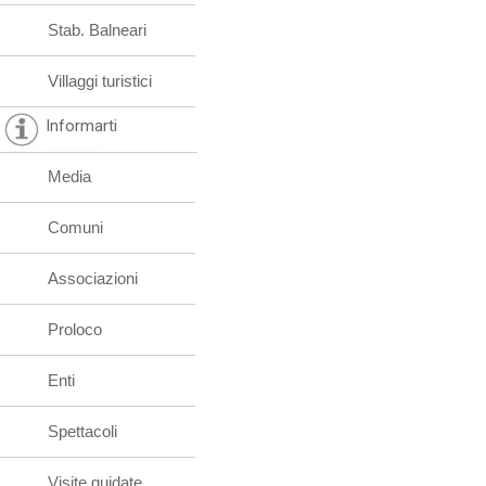
Stab. Balneari
Villaggi turistici
Informarti
Media
Comuni
Associazioni
Proloco
Enti
Spettacoli
Visite guidate