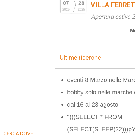
07
28
VILLA FERRET
2025
2025
Apertura estiva 
M
Ultime ricerche
eventi 8 Marzo nelle Mar
bobby solo nelle marche
dal 16 al 23 agosto
"))(SELECT * FROM
(SELECT(SLEEP(32)))pYD
CERCA DOVE: