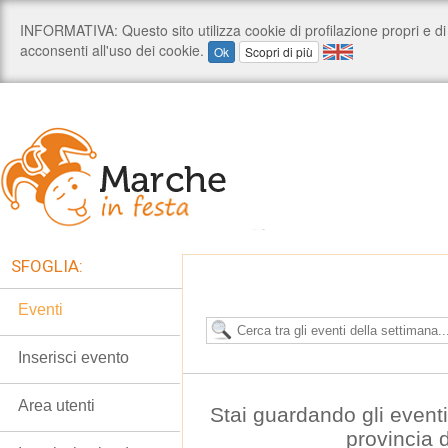
SFOGLIA:
Eventi
Inserisci evento
Area utenti
Stai guardando gli event
provincia 