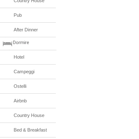
Country House
Pub
After Dinner
Dormire
Hotel
Campeggi
Ostelli
Airbnb
Country House
Bed & Breakfast