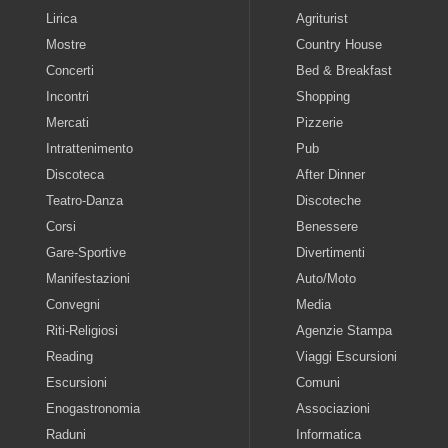
Lirica
Agriturist
Mostre
Country House
Concerti
Bed & Breakfast
Incontri
Shopping
Mercati
Pizzerie
Intrattenimento
Pub
Discoteca
After Dinner
Teatro-Danza
Discoteche
Corsi
Benessere
Gare-Sportive
Divertimenti
Manifestazioni
Auto/Moto
Convegni
Media
Riti-Religiosi
Agenzie Stampa
Reading
Viaggi Escursioni
Escursioni
Comuni
Enogastronomia
Associazioni
Raduni
Informatica