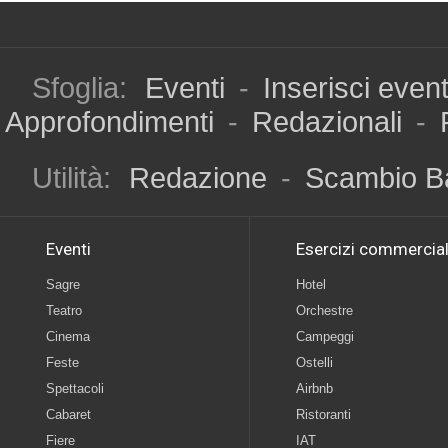
Sfoglia:
Eventi
-
Inserisci even
Approfondimenti
-
Redazionali
-
Utilità:
Redazione
-
Scambio B
Eventi
Esercizi commercial
Sagre
Hotel
Teatro
Orchestre
Cinema
Campeggi
Feste
Ostelli
Spettacoli
Airbnb
Cabaret
Ristoranti
Fiere
IAT