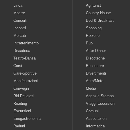
Lirica
Agriturist
Mostre
Country House
Concerti
Bed & Breakfast
Incontri
Shopping
Mercati
Pizzerie
Intrattenimento
Pub
Discoteca
After Dinner
Teatro-Danza
Discoteche
Corsi
Benessere
Gare-Sportive
Divertimenti
Manifestazioni
Auto/Moto
Convegni
Media
Riti-Religiosi
Agenzie Stampa
Reading
Viaggi Escursioni
Escursioni
Comuni
Enogastronomia
Associazioni
Raduni
Informatica