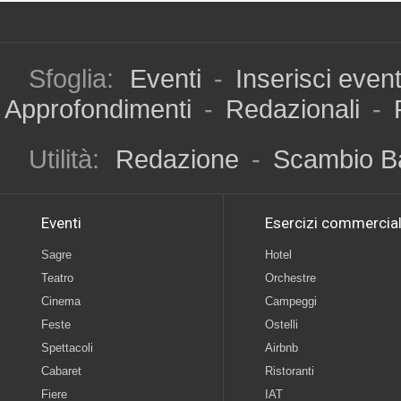
Sfoglia:
Eventi
-
Inserisci even
Approfondimenti
-
Redazionali
-
Utilità:
Redazione
-
Scambio B
Eventi
Esercizi commercial
Sagre
Hotel
Teatro
Orchestre
Cinema
Campeggi
Feste
Ostelli
Spettacoli
Airbnb
Cabaret
Ristoranti
Fiere
IAT