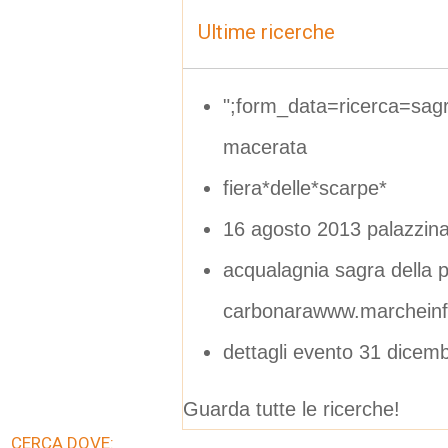
Ultime ricerche
";form_data=ricerca=sagre
macerata
fiera*delle*scarpe*
16 agosto 2013 palazzina
acqualagnia sagra della p
carbonarawww.marcheinfe
dettagli evento 31 dicem
Guarda tutte le ricerche!
CERCA DOVE: