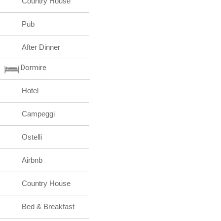
Country House
Pub
After Dinner
Dormire
Hotel
Campeggi
Ostelli
Airbnb
Country House
Bed & Breakfast