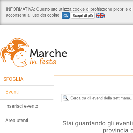
SFOGLIA:
Eventi
Inserisci evento
Area utenti
Stai guardando gli event
provincia 