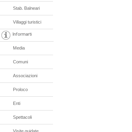
Stab. Balneari
Villaggi turistici
Informarti
Media
Comuni
Associazioni
Proloco
Enti
Spettacoli
Visite guidate