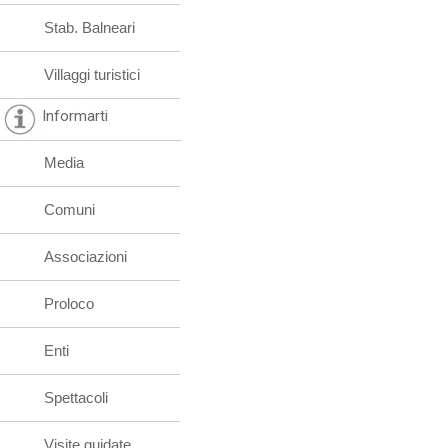
Stab. Balneari
Villaggi turistici
Informarti
Media
Comuni
Associazioni
Proloco
Enti
Spettacoli
Visite guidate