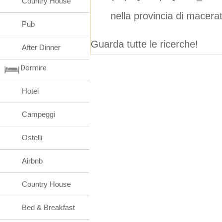
Country House
nella provincia di macera
Pub
Guarda tutte le ricerche!
After Dinner
Dormire
Hotel
Campeggi
Ostelli
Airbnb
Country House
Bed & Breakfast