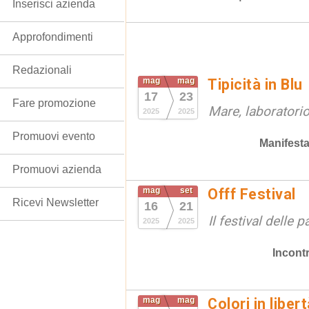
Inserisci azienda
Approfondimenti
Redazionali
mag
mag
Tipicità in Blu
17
23
Fare promozione
Mare, laboratorio
2025
2025
Promuovi evento
Manifesta
Promuovi azienda
mag
set
Offf Festival
Ricevi Newsletter
16
21
Il festival delle 
2025
2025
Incontr
mag
mag
Colori in liber