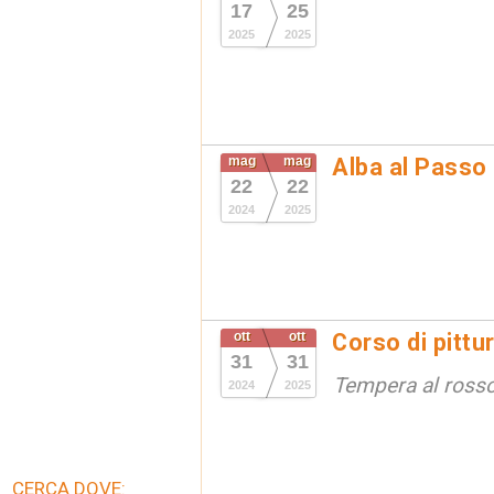
17
25
2025
2025
mag
mag
Alba al Passo
22
22
2024
2025
ott
ott
Corso di pittu
31
31
Tempera al ross
2024
2025
CERCA DOVE: