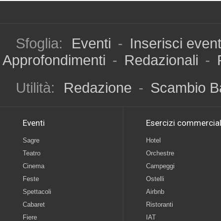
Sfoglia:
Eventi
-
Inserisci even
Approfondimenti
-
Redazionali
-
Utilità:
Redazione
-
Scambio B
Eventi
Esercizi commercial
Sagre
Hotel
Teatro
Orchestre
Cinema
Campeggi
Feste
Ostelli
Spettacoli
Airbnb
Cabaret
Ristoranti
Fiere
IAT