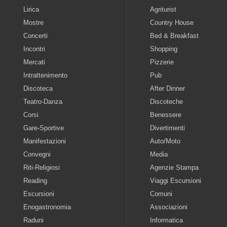
Lirica
Agriturist
Mostre
Country House
Concerti
Bed & Breakfast
Incontri
Shopping
Mercati
Pizzerie
Intrattenimento
Pub
Discoteca
After Dinner
Teatro-Danza
Discoteche
Corsi
Benessere
Gare-Sportive
Divertimenti
Manifestazioni
Auto/Moto
Convegni
Media
Riti-Religiosi
Agenzie Stampa
Reading
Viaggi Escursioni
Escursioni
Comuni
Enogastronomia
Associazioni
Raduni
Informatica