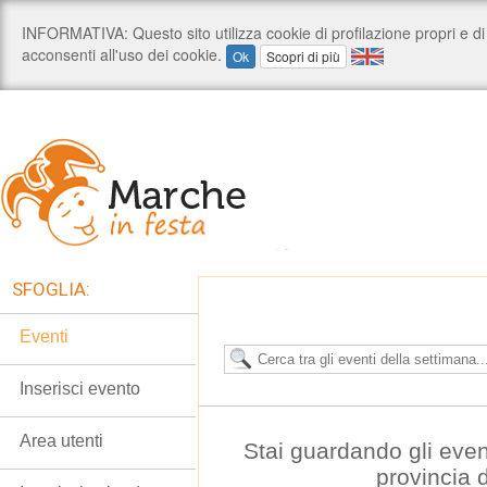
SFOGLIA:
Eventi
Inserisci evento
Area utenti
Stai guardando gli even
provincia 