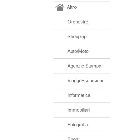
Altro
Orchestre
Shopping
Auto/Moto
Agenzie Stampa
Viaggi Escursioni
Informatica
Immobiliari
Fotografia
Sport