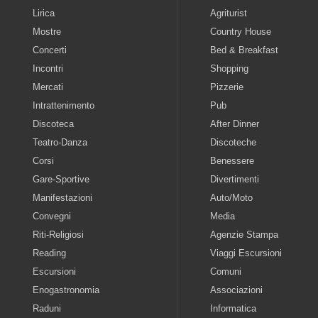
Lirica
Agriturist
Mostre
Country House
Concerti
Bed & Breakfast
Incontri
Shopping
Mercati
Pizzerie
Intrattenimento
Pub
Discoteca
After Dinner
Teatro-Danza
Discoteche
Corsi
Benessere
Gare-Sportive
Divertimenti
Manifestazioni
Auto/Moto
Convegni
Media
Riti-Religiosi
Agenzie Stampa
Reading
Viaggi Escursioni
Escursioni
Comuni
Enogastronomia
Associazioni
Raduni
Informatica