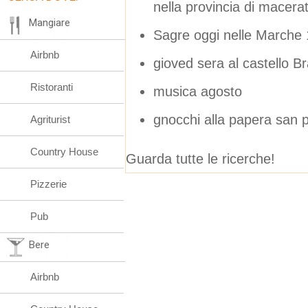
nella provincia di macera
Mangiare
Sagre oggi nelle Marche
Airbnb
gioved sera al castello B
Ristoranti
musica agosto
gnocchi alla papera san 
Agriturist
Country House
Guarda tutte le ricerche!
Pizzerie
Pub
Bere
Airbnb