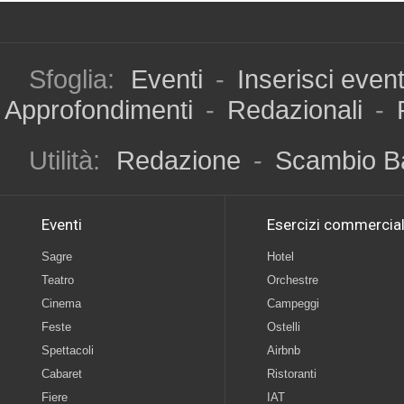
Sfoglia:
Eventi
-
Inserisci even
Approfondimenti
-
Redazionali
-
Utilità:
Redazione
-
Scambio B
Eventi
Esercizi commercial
Sagre
Hotel
Teatro
Orchestre
Cinema
Campeggi
Feste
Ostelli
Spettacoli
Airbnb
Cabaret
Ristoranti
Fiere
IAT