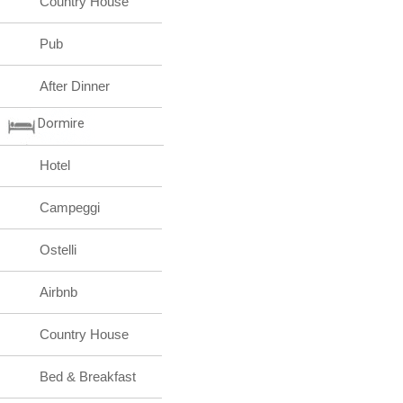
Country House
Pub
After Dinner
Dormire
Hotel
Campeggi
Ostelli
Airbnb
Country House
Bed & Breakfast