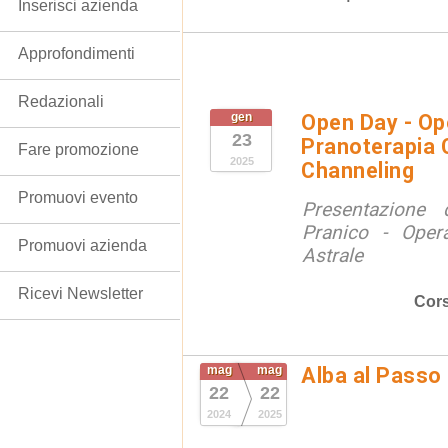
Inserisci azienda
Approfondimenti
Redazionali
gen
Open Day - Ope
23
Pranoterapia C
Fare promozione
2025
Channeling
Promuovi evento
Presentazione 
Pranico - Opera
Promuovi azienda
Astrale
Ricevi Newsletter
Cors
mag
mag
Alba al Passo
22
22
2024
2025