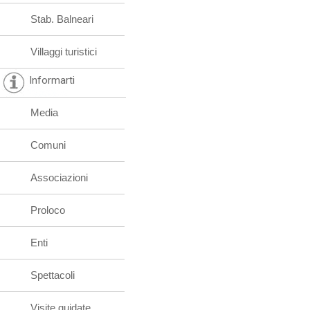
Stab. Balneari
Villaggi turistici
Informarti
Media
Comuni
Associazioni
Proloco
Enti
Spettacoli
Visite guidate