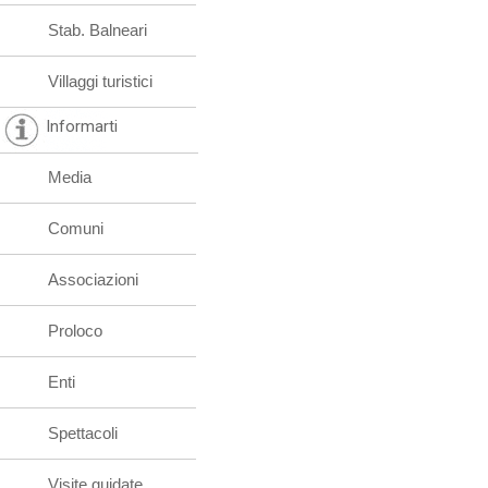
Stab. Balneari
Villaggi turistici
Informarti
Media
Comuni
Associazioni
Proloco
Enti
Spettacoli
Visite guidate