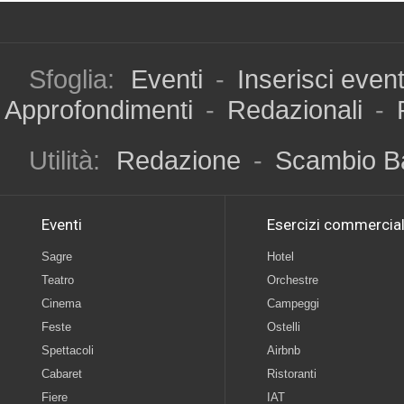
Sfoglia:
Eventi
-
Inserisci even
Approfondimenti
-
Redazionali
-
Utilità:
Redazione
-
Scambio B
Eventi
Esercizi commercial
Sagre
Hotel
Teatro
Orchestre
Cinema
Campeggi
Feste
Ostelli
Spettacoli
Airbnb
Cabaret
Ristoranti
Fiere
IAT