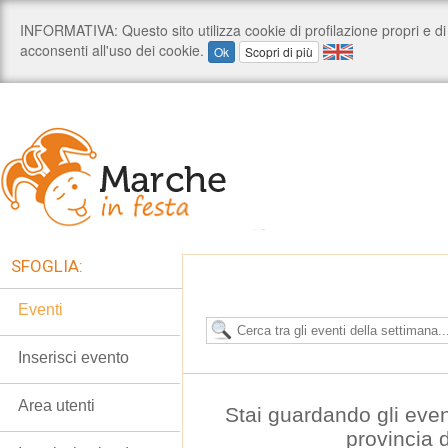
SFOGLIA:
Eventi
Inserisci evento
Area utenti
Stai guardando gli even
provincia 