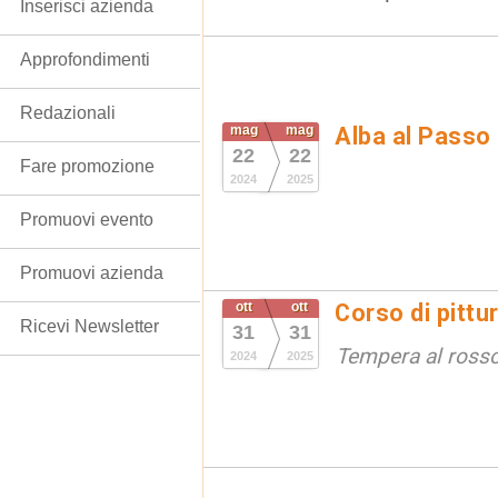
Inserisci azienda
Approfondimenti
Redazionali
mag
mag
Alba al Passo
22
22
Fare promozione
2024
2025
Promuovi evento
Promuovi azienda
ott
ott
Corso di pittu
Ricevi Newsletter
31
31
Tempera al ross
2024
2025