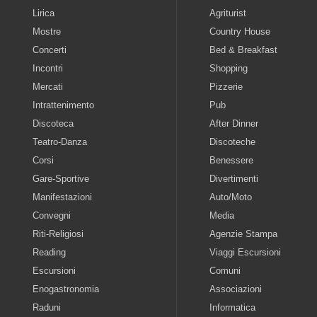
Lirica
Agriturist
Mostre
Country House
Concerti
Bed & Breakfast
Incontri
Shopping
Mercati
Pizzerie
Intrattenimento
Pub
Discoteca
After Dinner
Teatro-Danza
Discoteche
Corsi
Benessere
Gare-Sportive
Divertimenti
Manifestazioni
Auto/Moto
Convegni
Media
Riti-Religiosi
Agenzie Stampa
Reading
Viaggi Escursioni
Escursioni
Comuni
Enogastronomia
Associazioni
Raduni
Informatica