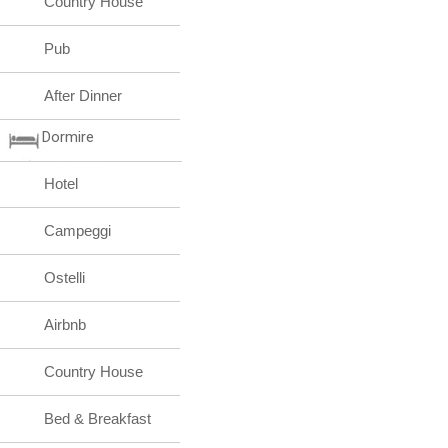
Country House
Pub
After Dinner
Dormire
Hotel
Campeggi
Ostelli
Airbnb
Country House
Bed & Breakfast