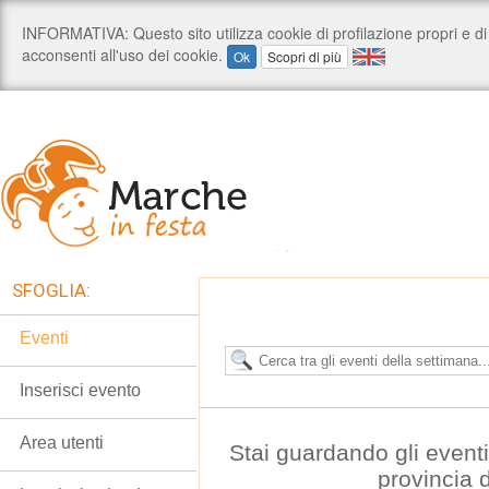
SFOGLIA:
Eventi
Inserisci evento
Area utenti
Stai guardando gli event
provincia 