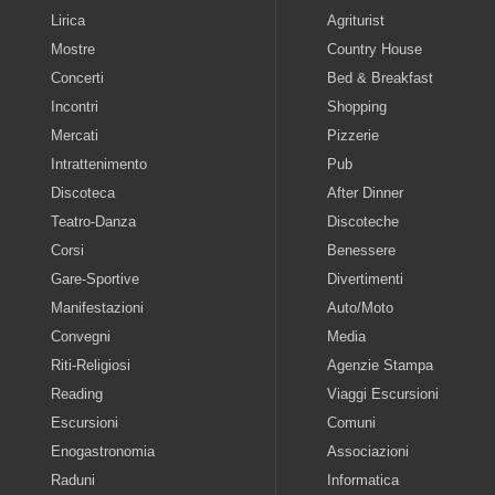
Lirica
Agriturist
Mostre
Country House
Concerti
Bed & Breakfast
Incontri
Shopping
Mercati
Pizzerie
Intrattenimento
Pub
Discoteca
After Dinner
Teatro-Danza
Discoteche
Corsi
Benessere
Gare-Sportive
Divertimenti
Manifestazioni
Auto/Moto
Convegni
Media
Riti-Religiosi
Agenzie Stampa
Reading
Viaggi Escursioni
Escursioni
Comuni
Enogastronomia
Associazioni
Raduni
Informatica