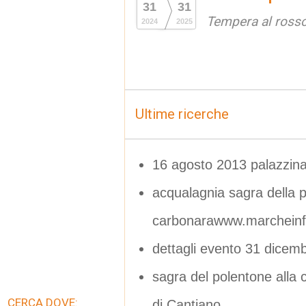
31
31
Tempera al ross
2024
2025
Ultime ricerche
16 agosto 2013 palazzina
acqualagnia sagra della p
carbonarawww.marcheinfe
dettagli evento 31 dicem
sagra del polentone alla
CERCA DOVE:
di Cantiano