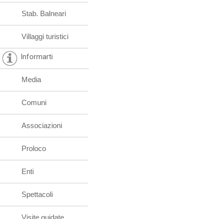
Stab. Balneari
Villaggi turistici
Informarti
Media
Comuni
Associazioni
Proloco
Enti
Spettacoli
Visite guidate