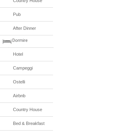
Country House
Pub
After Dinner
Dormire
Hotel
Campeggi
Ostelli
Airbnb
Country House
Bed & Breakfast