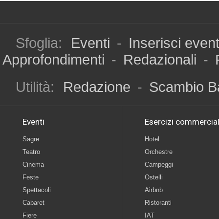
Sfoglia:
Eventi
-
Inserisci even
Approfondimenti
-
Redazionali
-
Utilità:
Redazione
-
Scambio B
Eventi
Esercizi commercial
Sagre
Hotel
Teatro
Orchestre
Cinema
Campeggi
Feste
Ostelli
Spettacoli
Airbnb
Cabaret
Ristoranti
Fiere
IAT