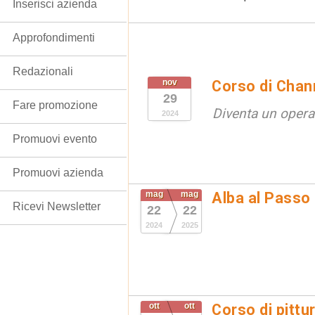
Inserisci azienda
Approfondimenti
Redazionali
nov
Corso di Chan
29
Fare promozione
Diventa un opera
2024
Promuovi evento
Promuovi azienda
mag
mag
Alba al Passo
Ricevi Newsletter
22
22
2024
2025
ott
ott
Corso di pittu