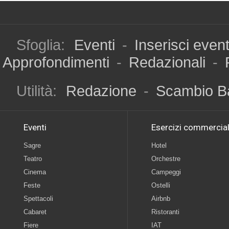
Sfoglia:
Eventi
-
Inserisci even
Approfondimenti
-
Redazionali
-
Utilità:
Redazione
-
Scambio B
Eventi
Esercizi commercial
Sagre
Hotel
Teatro
Orchestre
Cinema
Campeggi
Feste
Ostelli
Spettacoli
Airbnb
Cabaret
Ristoranti
Fiere
IAT