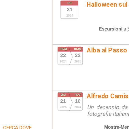
ott
Halloween sul
31
2024
Escursioni
a
mag
mag
Alba al Passo
22
22
2024
2025
giu
nov
Alfredo Camis
21
10
Un decennio da 
2024
2024
fotografia italian
Mostre-Mer
CERCA DOVE: