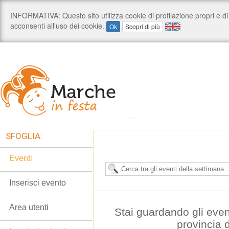
SFOGLIA:
Eventi
Inserisci evento
Area utenti
Stai guardando gli even
provincia 