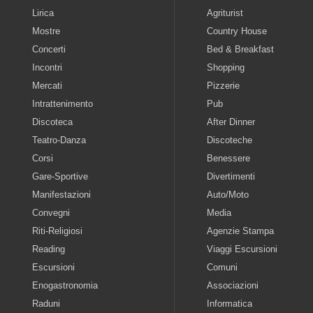
Lirica
Agriturist
Mostre
Country House
Concerti
Bed & Breakfast
Incontri
Shopping
Mercati
Pizzerie
Intrattenimento
Pub
Discoteca
After Dinner
Teatro-Danza
Discoteche
Corsi
Benessere
Gare-Sportive
Divertimenti
Manifestazioni
Auto/Moto
Convegni
Media
Riti-Religiosi
Agenzie Stampa
Reading
Viaggi Escursioni
Escursioni
Comuni
Enogastronomia
Associazioni
Raduni
Informatica