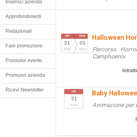
Inserisci azienda
Approfondimenti
Redazionali
ott
nov
Halloween Hor
31
01
Fare promozione
Percorso Horror
2024
2024
Camphoenix
Promuovi evento
Intrat
Promuovi azienda
Ricevi Newsletter
ott
Baby Hallowee
31
Animazione per 
2024