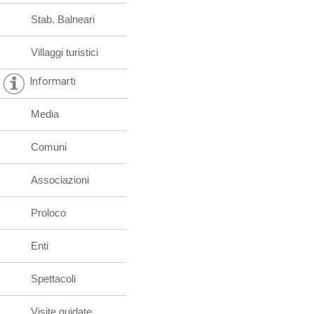
Stab. Balneari
Villaggi turistici
Informarti
Media
Comuni
Associazioni
Proloco
Enti
Spettacoli
Visite guidate