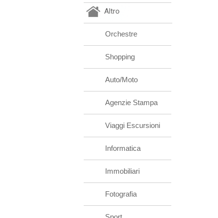
Altro
Orchestre
Shopping
Auto/Moto
Agenzie Stampa
Viaggi Escursioni
Informatica
Immobiliari
Fotografia
Sport