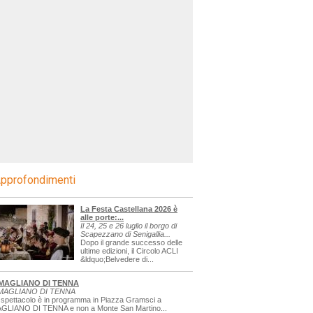
pprofondimenti
La Festa Castellana 2026 è
alle porte:...
Il 24, 25 e 26 luglio il borgo di
Scapezzano di Senigallia...
Dopo il grande successo delle
ultime edizioni, il Circolo ACLI
&ldquo;Belvedere di...
MAGLIANO DI TENNA
MAGLIANO DI TENNA
 spettacolo è in programma in Piazza Gramsci a
GLIANO DI TENNA e non a Monte San Martino...