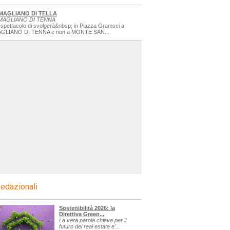
MAGLIANO DI TELLA
MAGLIANO DI TENNA
 spettacolo di svolgerà&nbsp; in Piazza Gramsci a
GLIANO DI TENNA e non a MONTE SAN...
edazionali
Sostenibilità 2026: la
Direttiva Green...
La vera parola chiave per il
futuro del real estate e'...