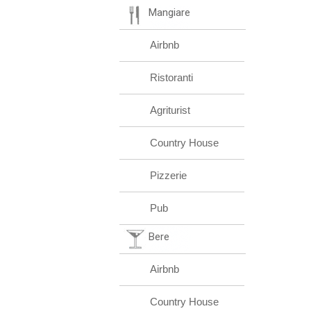
Mangiare
Airbnb
Ristoranti
Agriturist
Country House
Pizzerie
Pub
Bere
Airbnb
Country House