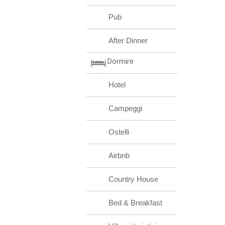
Pub
After Dinner
Dormire
Hotel
Campeggi
Ostelli
Airbnb
Country House
Bed & Breakfast