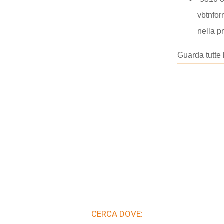
vbtnfo
nella p
Guarda tutte 
CERCA DOVE: