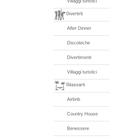
Villaggi turistici
Divertirti
After Dinner
Discoteche
Divertimenti
Villaggi turistici
Rilassarti
Airbnb
Country House
Benessere