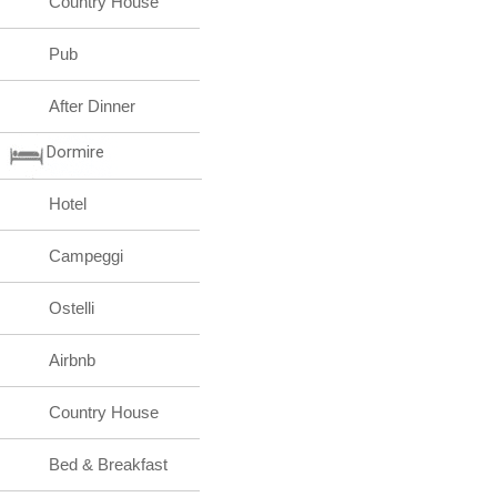
Country House
Pub
After Dinner
Dormire
Hotel
Campeggi
Ostelli
Airbnb
Country House
Bed & Breakfast