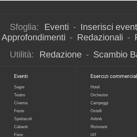
Sfoglia:
Eventi
-
Inserisci even
Approfondimenti
-
Redazionali
-
Utilità:
Redazione
-
Scambio B
Eventi
Esercizi commercial
Sagre
Hotel
Teatro
Orchestre
Cinema
Campeggi
Feste
Ostelli
Spettacoli
Airbnb
Cabaret
Ristoranti
Fiere
IAT