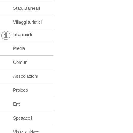
Stab. Balneari
Villaggi turistici
Informarti
Media
Comuni
Associazioni
Proloco
Enti
Spettacoli
Visite guidate