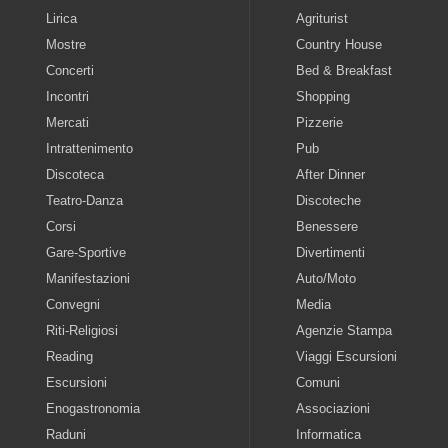
Lirica
Agriturist
Mostre
Country House
Concerti
Bed & Breakfast
Incontri
Shopping
Mercati
Pizzerie
Intrattenimento
Pub
Discoteca
After Dinner
Teatro-Danza
Discoteche
Corsi
Benessere
Gare-Sportive
Divertimenti
Manifestazioni
Auto/Moto
Convegni
Media
Riti-Religiosi
Agenzie Stampa
Reading
Viaggi Escursioni
Escursioni
Comuni
Enogastronomia
Associazioni
Raduni
Informatica