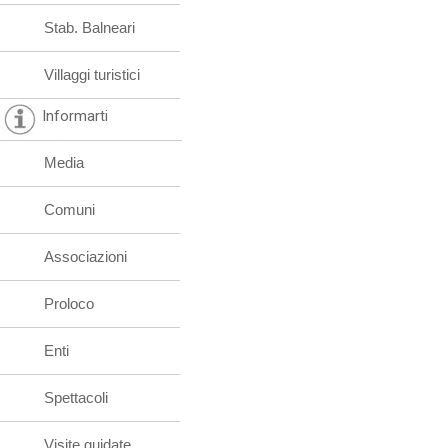
Stab. Balneari
Villaggi turistici
Informarti
Media
Comuni
Associazioni
Proloco
Enti
Spettacoli
Visite guidate