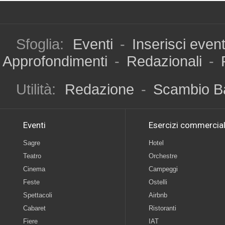
Sfoglia:
Eventi
-
Inserisci even
Approfondimenti
-
Redazionali
-
Utilità:
Redazione
-
Scambio B
Eventi
Esercizi commercial
Sagre
Hotel
Teatro
Orchestre
Cinema
Campeggi
Feste
Ostelli
Spettacoli
Airbnb
Cabaret
Ristoranti
Fiere
IAT