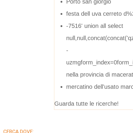
Porto san giorgio
festa dell uva cerreto d%
-7516' union all select
null,null,concat(concat('qzj
-
uzmgform_index=0form_i
nella provincia di macera
mercatino dell'usato mar
Guarda tutte le ricerche!
CERCA DOVE: