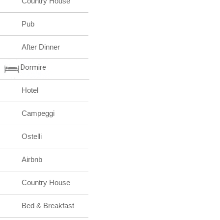
Country House
Pub
After Dinner
Dormire
Hotel
Campeggi
Ostelli
Airbnb
Country House
Bed & Breakfast