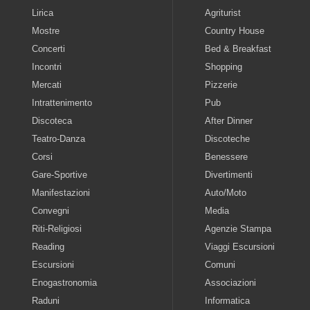
Lirica
Agriturist
Mostre
Country House
Concerti
Bed & Breakfast
Incontri
Shopping
Mercati
Pizzerie
Intrattenimento
Pub
Discoteca
After Dinner
Teatro-Danza
Discoteche
Corsi
Benessere
Gare-Sportive
Divertimenti
Manifestazioni
Auto/Moto
Convegni
Media
Riti-Religiosi
Agenzie Stampa
Reading
Viaggi Escursioni
Escursioni
Comuni
Enogastronomia
Associazioni
Raduni
Informatica