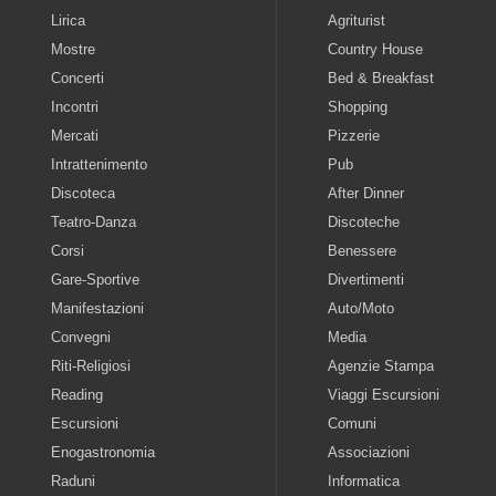
Lirica
Agriturist
Mostre
Country House
Concerti
Bed & Breakfast
Incontri
Shopping
Mercati
Pizzerie
Intrattenimento
Pub
Discoteca
After Dinner
Teatro-Danza
Discoteche
Corsi
Benessere
Gare-Sportive
Divertimenti
Manifestazioni
Auto/Moto
Convegni
Media
Riti-Religiosi
Agenzie Stampa
Reading
Viaggi Escursioni
Escursioni
Comuni
Enogastronomia
Associazioni
Raduni
Informatica