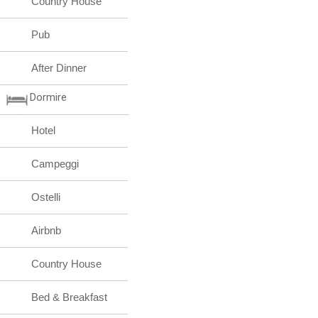
Country House
Pub
After Dinner
Dormire
Hotel
Campeggi
Ostelli
Airbnb
Country House
Bed & Breakfast