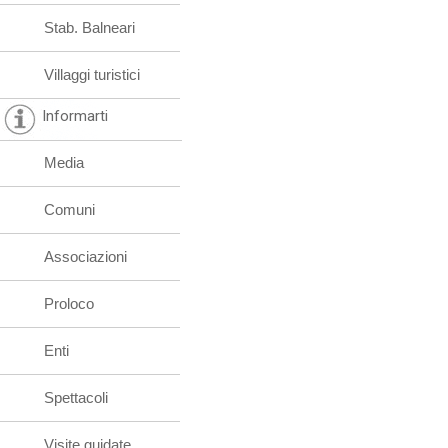
Stab. Balneari
Villaggi turistici
Informarti
Media
Comuni
Associazioni
Proloco
Enti
Spettacoli
Visite guidate