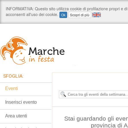
SFOGLIA:
Eventi
Inserisci evento
Area utenti
Stai guardando gli even
provincia di 