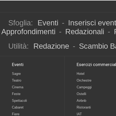
Sfoglia:
Eventi
-
Inserisci even
Approfondimenti
-
Redazionali
-
Utilità:
Redazione
-
Scambio B
Eventi
Esercizi commercial
Sagre
Hotel
Teatro
Orchestre
Cinema
Campeggi
Feste
Ostelli
Spettacoli
Airbnb
Cabaret
Ristoranti
Fiere
IAT