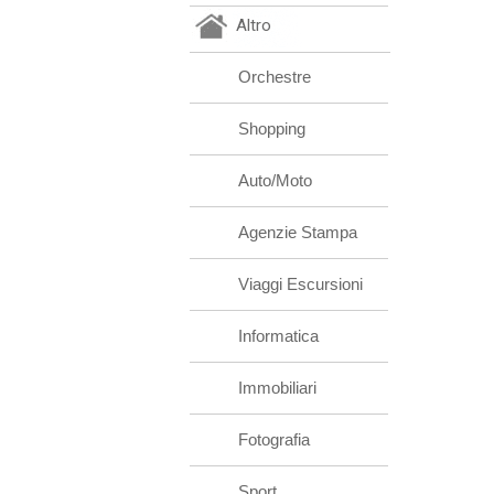
Altro
Orchestre
Shopping
Auto/Moto
Agenzie Stampa
Viaggi Escursioni
Informatica
Immobiliari
Fotografia
Sport