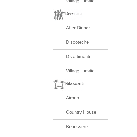
Villaggi turistici
Divertirti
After Dinner
Discoteche
Divertimenti
Villaggi turistici
Rilassarti
Airbnb
Country House
Benessere