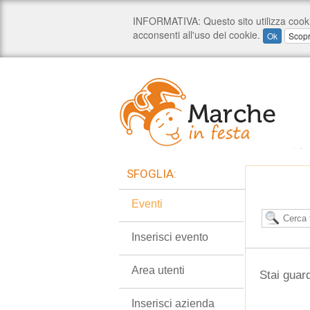
SFOGLIA:
Eventi
Inserisci evento
Area utenti
Stai guard
Inserisci azienda