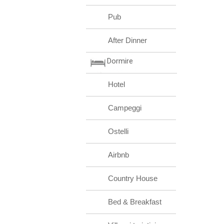
Pub
After Dinner
Dormire
Hotel
Campeggi
Ostelli
Airbnb
Country House
Bed & Breakfast