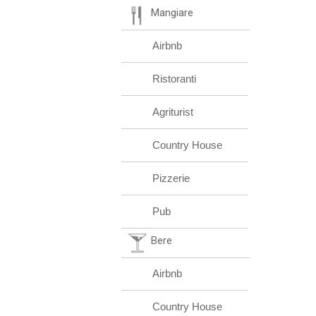
Mangiare
Airbnb
Ristoranti
Agriturist
Country House
Pizzerie
Pub
Bere
Airbnb
Country House