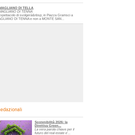
MAGLIANO DI TELLA
MAGLIANO DI TENNA
 spettacolo di svolgerà&nbsp; in Piazza Gramsci a
GLIANO DI TENNA e non a MONTE SAN...
edazionali
Sostenibilità 2026: la
Direttiva Green...
La vera parola chiave per il
futuro del real estate e'...