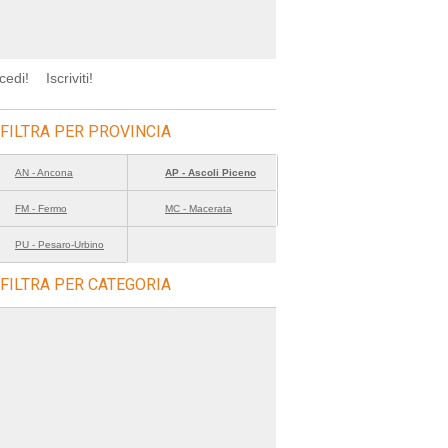
cedi!
Iscriviti!
FILTRA PER PROVINCIA
AN - Ancona
AP - Ascoli Piceno
FM - Fermo
MC - Macerata
PU - Pesaro-Urbino
FILTRA PER CATEGORIA