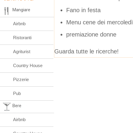
Fano in festa
Mangiare
Menu cene dei mercoledì d
Airbnb
premiazione donne
Ristoranti
Guarda tutte le ricerche!
Agriturist
Country House
Pizzerie
Pub
Bere
Airbnb