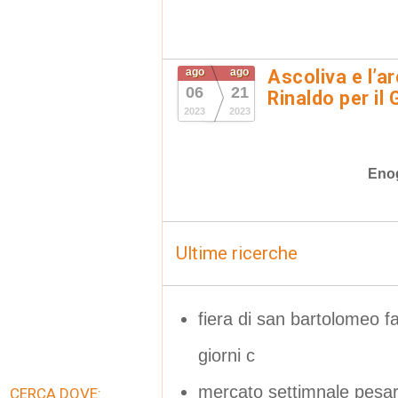
ago
ago
Ascoliva e l’
06
21
Rinaldo per il
2023
2023
Eno
Ultime ricerche
fiera di san bartolomeo
giorni c
mercato settimnale pesa
CERCA DOVE: