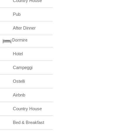
Country House
Pub
After Dinner
Dormire
Hotel
Campeggi
Ostelli
Airbnb
Country House
Bed & Breakfast