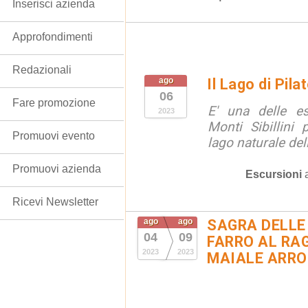
Inserisci azienda
Approfondimenti
Redazionali
ago
Il Lago di Pil
06
Fare promozione
E' una delle e
2023
Monti Sibillini 
Promuovi evento
lago naturale de
Promuovi azienda
Escursioni
Ricevi Newsletter
ago
ago
SAGRA DELLE
04
09
FARRO AL RAG
2023
2023
MAIALE ARR