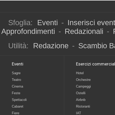
Sfoglia:
Eventi
-
Inserisci even
Approfondimenti
-
Redazionali
-
Utilità:
Redazione
-
Scambio B
Eventi
Esercizi commercial
Sagre
Hotel
Teatro
Orchestre
Cinema
Campeggi
Feste
Ostelli
Spettacoli
Airbnb
Cabaret
Ristoranti
Fiere
IAT