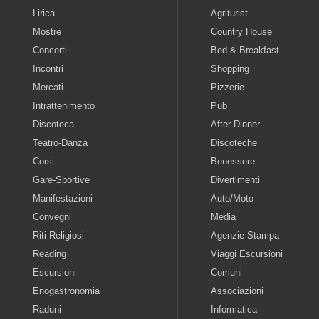
Lirica
Agriturist
Mostre
Country House
Concerti
Bed & Breakfast
Incontri
Shopping
Mercati
Pizzerie
Intrattenimento
Pub
Discoteca
After Dinner
Teatro-Danza
Discoteche
Corsi
Benessere
Gare-Sportive
Divertimenti
Manifestazioni
Auto/Moto
Convegni
Media
Riti-Religiosi
Agenzie Stampa
Reading
Viaggi Escursioni
Escursioni
Comuni
Enogastronomia
Associazioni
Raduni
Informatica