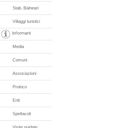
Stab. Balneari
Villaggi turistici
Informarti
Media
Comuni
Associazioni
Proloco
Enti
Spettacoli
Visite guidate