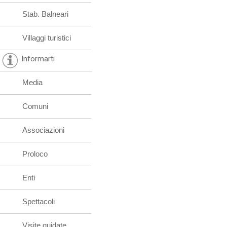
Stab. Balneari
Villaggi turistici
Informarti
Media
Comuni
Associazioni
Proloco
Enti
Spettacoli
Visite guidate