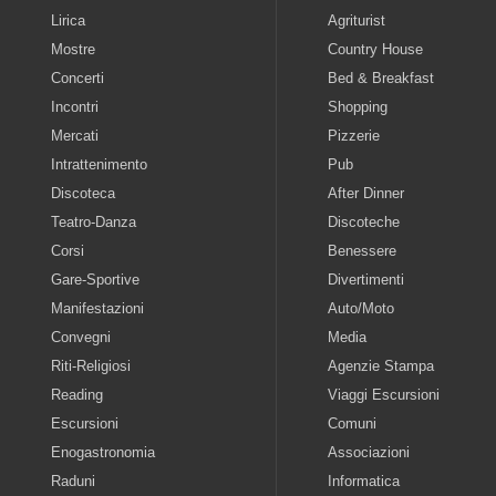
Lirica
Agriturist
Mostre
Country House
Concerti
Bed & Breakfast
Incontri
Shopping
Mercati
Pizzerie
Intrattenimento
Pub
Discoteca
After Dinner
Teatro-Danza
Discoteche
Corsi
Benessere
Gare-Sportive
Divertimenti
Manifestazioni
Auto/Moto
Convegni
Media
Riti-Religiosi
Agenzie Stampa
Reading
Viaggi Escursioni
Escursioni
Comuni
Enogastronomia
Associazioni
Raduni
Informatica