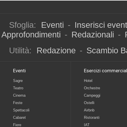
Sfoglia:
Eventi
-
Inserisci even
Approfondimenti
-
Redazionali
-
Utilità:
Redazione
-
Scambio B
Eventi
Esercizi commercial
Sagre
Hotel
Teatro
Orchestre
Cinema
Campeggi
Feste
Ostelli
Spettacoli
Airbnb
Cabaret
Ristoranti
Fiere
IAT