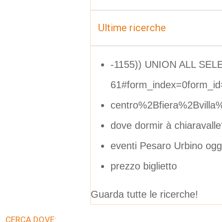
Ultime ricerche
-1155)) UNION ALL SEL
61#form_index=0form_id
centro%2Bfiera%2Bvil
dove dormir à chiaravalle
eventi Pesaro Urbino ogg
prezzo biglietto
Guarda tutte le ricerche!
CERCA DOVE: