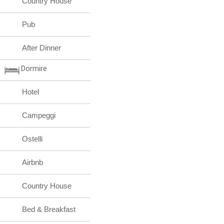
Country House
Pub
After Dinner
Dormire
Hotel
Campeggi
Ostelli
Airbnb
Country House
Bed & Breakfast