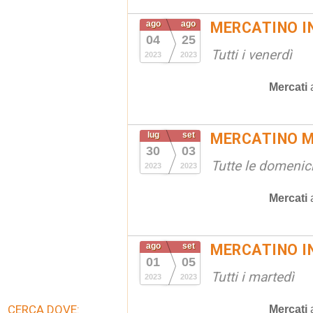
ago
ago
MERCATINO I
04
25
Tutti i venerdì
2023
2023
Mercati
lug
set
MERCATINO M
30
03
Tutte le domenic
2023
2023
Mercati
ago
set
MERCATINO I
01
05
Tutti i martedì
2023
2023
CERCA DOVE:
Mercati