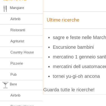
Mangiare
Airbnb
Ultime ricerche
Ristoranti
sagre e feste nelle March
Agriturist
Escursione bambini
Country House
mercatino 1 genneio sanb
Pizzerie
mercatini dell usatomace
Pub
tornei yu-gi-oh ancona
Bere
Guarda tutte le ricerche!
Airbnb