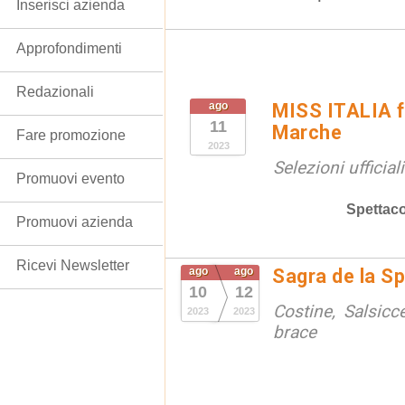
Inserisci azienda
Approfondimenti
Redazionali
ago
MISS ITALIA f
11
Marche
Fare promozione
2023
Selezioni ufficiali
Promuovi evento
Spettaco
Promuovi azienda
Ricevi Newsletter
ago
ago
Sagra de la S
10
12
Costine, Salsicc
2023
2023
brace