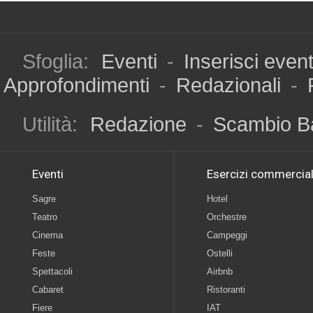
Sfoglia:
Eventi
-
Inserisci even
Approfondimenti
-
Redazionali
-
Utilità:
Redazione
-
Scambio B
Eventi
Esercizi commercial
Sagre
Hotel
Teatro
Orchestre
Cinema
Campeggi
Feste
Ostelli
Spettacoli
Airbnb
Cabaret
Ristoranti
Fiere
IAT