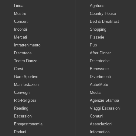
Lirica
Agriturist
Mostre
Country House
Concerti
Bed & Breakfast
Incontri
Shopping
Mercati
Pizzerie
Intrattenimento
Pub
Discoteca
After Dinner
Teatro-Danza
Discoteche
Corsi
Benessere
Gare-Sportive
Divertimenti
Manifestazioni
Auto/Moto
Convegni
Media
Riti-Religiosi
Agenzie Stampa
Reading
Viaggi Escursioni
Escursioni
Comuni
Enogastronomia
Associazioni
Raduni
Informatica