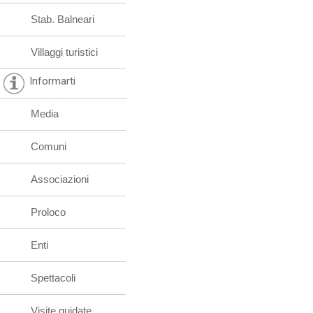
Stab. Balneari
Villaggi turistici
Informarti
Media
Comuni
Associazioni
Proloco
Enti
Spettacoli
Visite guidate