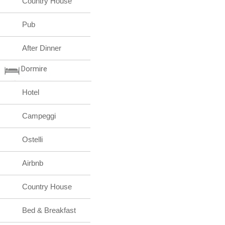
Country House
Pub
After Dinner
Dormire
Hotel
Campeggi
Ostelli
Airbnb
Country House
Bed & Breakfast