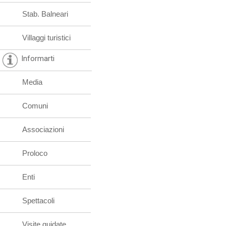
Stab. Balneari
Villaggi turistici
Informarti
Media
Comuni
Associazioni
Proloco
Enti
Spettacoli
Visite guidate