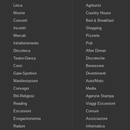
Lirica
Agriturist
Mostre
Country House
Concerti
Bed & Breakfast
Incontri
Shopping
Mercati
Pizzerie
Intrattenimento
Pub
Discoteca
After Dinner
Teatro-Danza
Discoteche
Corsi
Benessere
Gare-Sportive
Divertimenti
Manifestazioni
Auto/Moto
Convegni
Media
Riti-Religiosi
Agenzie Stampa
Reading
Viaggi Escursioni
Escursioni
Comuni
Enogastronomia
Associazioni
Raduni
Informatica