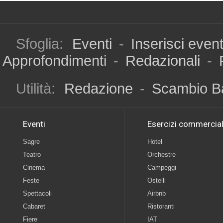
Sfoglia:
Eventi
-
Inserisci even
Approfondimenti
-
Redazionali
-
Utilità:
Redazione
-
Scambio B
Eventi
Esercizi commercial
Sagre
Hotel
Teatro
Orchestre
Cinema
Campeggi
Feste
Ostelli
Spettacoli
Airbnb
Cabaret
Ristoranti
Fiere
IAT