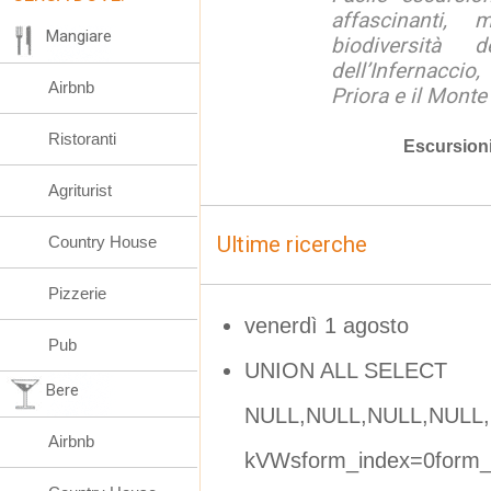
affascinanti, 
Mangiare
biodiversità 
dell’Infernaccio
Airbnb
Priora e il Monte 
Ristoranti
Escursion
Agriturist
Ultime ricerche
Country House
Pizzerie
venerdì 1 agosto
Pub
UNION ALL SELECT
Bere
NULL,NULL,NULL,NULL,
Airbnb
kVWsform_index=0form_d