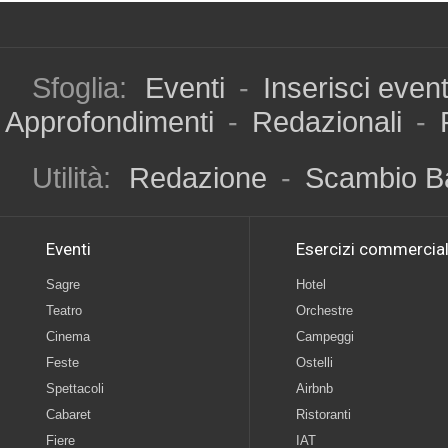
Sfoglia:
Eventi
-
Inserisci even
Approfondimenti
-
Redazionali
-
Utilità:
Redazione
-
Scambio B
Eventi
Esercizi commercial
Sagre
Hotel
Teatro
Orchestre
Cinema
Campeggi
Feste
Ostelli
Spettacoli
Airbnb
Cabaret
Ristoranti
Fiere
IAT