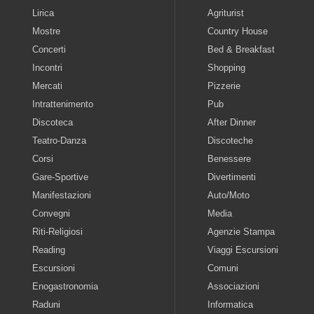
Lirica
Agriturist
Mostre
Country House
Concerti
Bed & Breakfast
Incontri
Shopping
Mercati
Pizzerie
Intrattenimento
Pub
Discoteca
After Dinner
Teatro-Danza
Discoteche
Corsi
Benessere
Gare-Sportive
Divertimenti
Manifestazioni
Auto/Moto
Convegni
Media
Riti-Religiosi
Agenzie Stampa
Reading
Viaggi Escursioni
Escursioni
Comuni
Enogastronomia
Associazioni
Raduni
Informatica