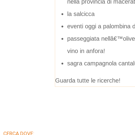
nella provincia di macera
la salcicca
eventi oggi a palombina 
passeggiata nellâ€™olivet
vino in anfora!
sagra campagnola cantal
Guarda tutte le ricerche!
CERCA DOVE: