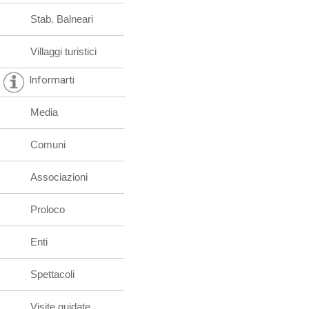
Stab. Balneari
Villaggi turistici
Informarti
Media
Comuni
Associazioni
Proloco
Enti
Spettacoli
Visite guidate