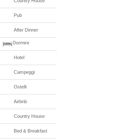
Country House
Pub
After Dinner
Dormire
Hotel
Campeggi
Ostelli
Airbnb
Country House
Bed & Breakfast