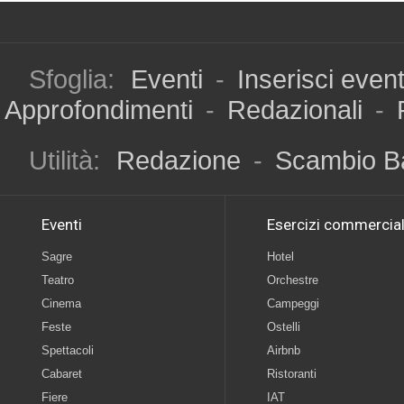
Sfoglia:
Eventi
-
Inserisci even
Approfondimenti
-
Redazionali
-
Utilità:
Redazione
-
Scambio B
Eventi
Esercizi commercial
Sagre
Hotel
Teatro
Orchestre
Cinema
Campeggi
Feste
Ostelli
Spettacoli
Airbnb
Cabaret
Ristoranti
Fiere
IAT