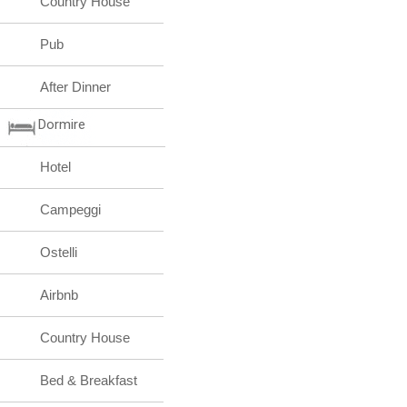
Country House
Pub
After Dinner
Dormire
Hotel
Campeggi
Ostelli
Airbnb
Country House
Bed & Breakfast