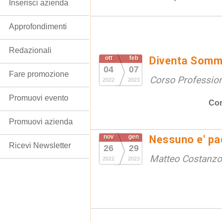
Inserisci azienda
Approfondimenti
Redazionali
ott
feb
Diventa Somme
04
07
Fare promozione
Corso Professio
2022
2023
Promuovi evento
Cor
Promuovi azienda
nov
gen
Nessuno e' pad
Ricevi Newsletter
26
29
Matteo Costanzo
2022
2023