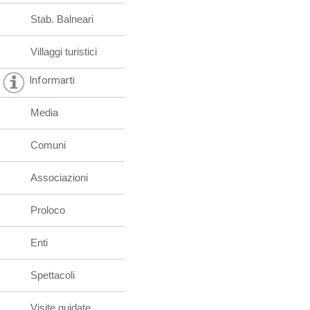
Stab. Balneari
Villaggi turistici
Informarti
Media
Comuni
Associazioni
Proloco
Enti
Spettacoli
Visite guidate