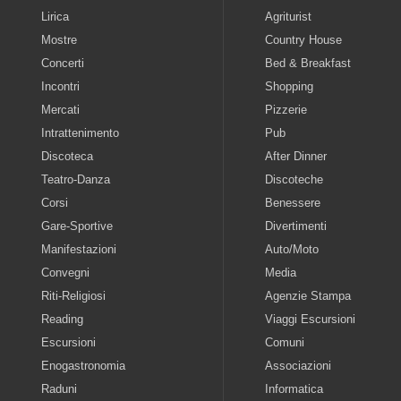
Lirica
Agriturist
Mostre
Country House
Concerti
Bed & Breakfast
Incontri
Shopping
Mercati
Pizzerie
Intrattenimento
Pub
Discoteca
After Dinner
Teatro-Danza
Discoteche
Corsi
Benessere
Gare-Sportive
Divertimenti
Manifestazioni
Auto/Moto
Convegni
Media
Riti-Religiosi
Agenzie Stampa
Reading
Viaggi Escursioni
Escursioni
Comuni
Enogastronomia
Associazioni
Raduni
Informatica