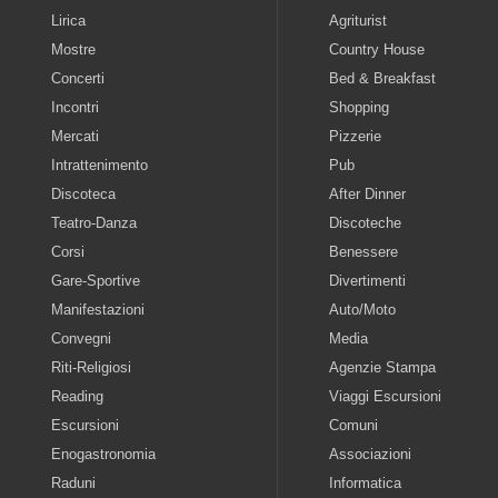
Lirica
Agriturist
Mostre
Country House
Concerti
Bed & Breakfast
Incontri
Shopping
Mercati
Pizzerie
Intrattenimento
Pub
Discoteca
After Dinner
Teatro-Danza
Discoteche
Corsi
Benessere
Gare-Sportive
Divertimenti
Manifestazioni
Auto/Moto
Convegni
Media
Riti-Religiosi
Agenzie Stampa
Reading
Viaggi Escursioni
Escursioni
Comuni
Enogastronomia
Associazioni
Raduni
Informatica