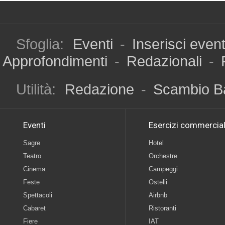
Sfoglia:
Eventi
-
Inserisci even
Approfondimenti
-
Redazionali
-
Utilità:
Redazione
-
Scambio B
Eventi
Esercizi commercial
Sagre
Hotel
Teatro
Orchestre
Cinema
Campeggi
Feste
Ostelli
Spettacoli
Airbnb
Cabaret
Ristoranti
Fiere
IAT