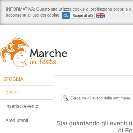
SFOGLIA:
Eventi
Inserisci evento
Area utenti
Stai guardando gli eventi d
di F