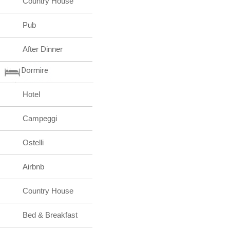
Country House
Pub
After Dinner
Dormire
Hotel
Campeggi
Ostelli
Airbnb
Country House
Bed & Breakfast