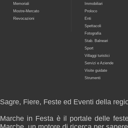
Memoriali
Immobiliari
Mostre-Mercato
Proloco
Rievocazioni
Enti
Spettacoli
Fotografia
Stab. Balneari
Sport
Villaggi turistici
Servizi e Aziende
Visite guidate
Strumenti
Sagre, Fiere, Feste ed Eventi della reg
Marche in Festa è il portale delle fest
Marche, un motore di ricerca per saper