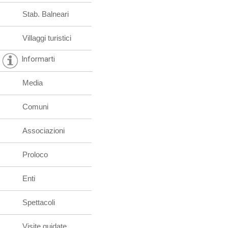
Stab. Balneari
Villaggi turistici
Informarti
Media
Comuni
Associazioni
Proloco
Enti
Spettacoli
Visite guidate