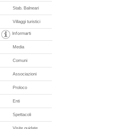
Stab. Balneari
Villaggi turistici
Informarti
Media
Comuni
Associazioni
Proloco
Enti
Spettacoli
Visite guidate