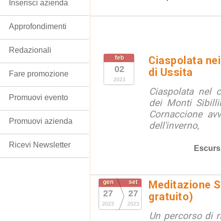
Inserisci azienda
Approfondimenti
Redazionali
feb
Ciaspolata nei
02
di Ussita
Fare promozione
2023
Ciaspolata nel 
Promuovi evento
dei Monti Sibill
Cornaccione avv
Promuovi azienda
dell'inverno,
Ricevi Newsletter
Escurs
gen
set
Meditazione S
27
27
gratuito)
2023
2023
Un percorso di r