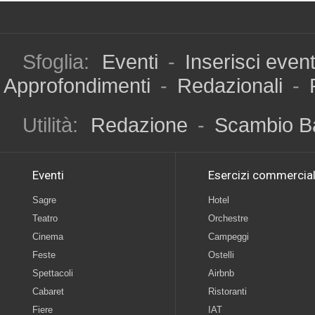
Sfoglia:
Eventi
-
Inserisci even
Approfondimenti
-
Redazionali
-
Utilità:
Redazione
-
Scambio B
Eventi
Esercizi commercial
Sagre
Hotel
Teatro
Orchestre
Cinema
Campeggi
Feste
Ostelli
Spettacoli
Airbnb
Cabaret
Ristoranti
Fiere
IAT