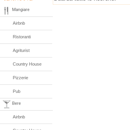
Mangiare
Airbnb
Ristoranti
Agriturist
Country House
Pizzerie
Pub
Bere
Airbnb