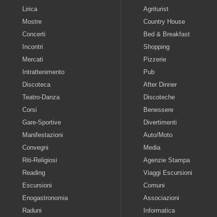
Lirica
Agriturist
Mostre
Country House
Concerti
Bed & Breakfast
Incontri
Shopping
Mercati
Pizzerie
Intrattenimento
Pub
Discoteca
After Dinner
Teatro-Danza
Discoteche
Corsi
Benessere
Gare-Sportive
Divertimenti
Manifestazioni
Auto/Moto
Convegni
Media
Riti-Religiosi
Agenzie Stampa
Reading
Viaggi Escursioni
Escursioni
Comuni
Enogastronomia
Associazioni
Raduni
Informatica