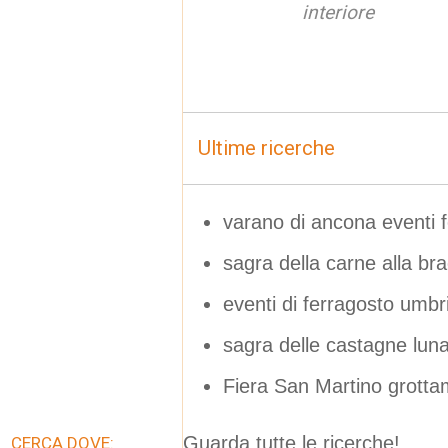
interiore
Ultime ricerche
varano di ancona eventi fe
sagra della carne alla br
eventi di ferragosto umbr
sagra delle castagne lun
Fiera San Martino grot
Guarda tutte le ricerche!
CERCA DOVE: