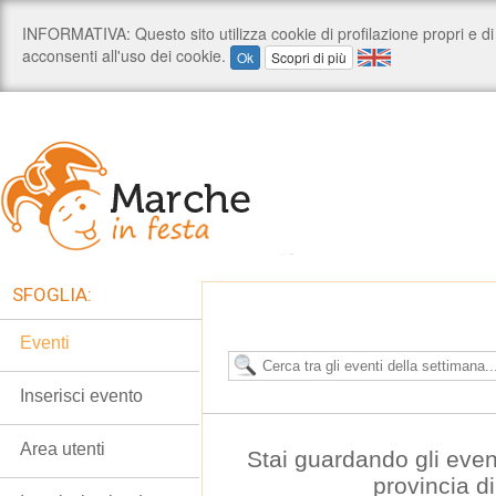
SFOGLIA:
Eventi
Inserisci evento
Area utenti
Stai guardando gli even
provincia d