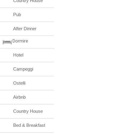
Country House
Pub
After Dinner
Dormire
Hotel
Campeggi
Ostelli
Airbnb
Country House
Bed & Breakfast