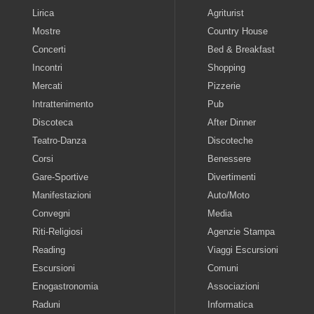
Lirica
Agriturist
Mostre
Country House
Concerti
Bed & Breakfast
Incontri
Shopping
Mercati
Pizzerie
Intrattenimento
Pub
Discoteca
After Dinner
Teatro-Danza
Discoteche
Corsi
Benessere
Gare-Sportive
Divertimenti
Manifestazioni
Auto/Moto
Convegni
Media
Riti-Religiosi
Agenzie Stampa
Reading
Viaggi Escursioni
Escursioni
Comuni
Enogastronomia
Associazioni
Raduni
Informatica