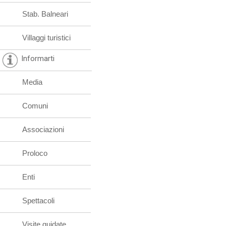
Stab. Balneari
Villaggi turistici
Informarti
Media
Comuni
Associazioni
Proloco
Enti
Spettacoli
Visite guidate