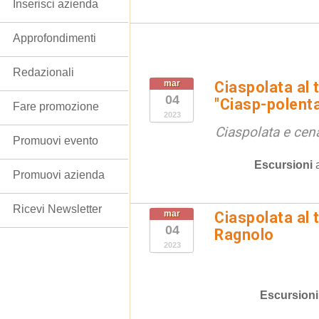
Inserisci azienda
Approfondimenti
Redazionali
mar
Ciaspolata al
04
"Ciasp-polent
Fare promozione
2023
Ciaspolata e cena
Promuovi evento
Escursioni
Promuovi azienda
Ricevi Newsletter
mar
Ciaspolata al 
04
Ragnolo
2023
Escursioni