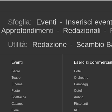
Sfoglia:
Eventi
-
Inserisci even
Approfondimenti
-
Redazionali
-
Utilità:
Redazione
-
Scambio B
Eventi
Esercizi commercial
Sagre
Hotel
Teatro
Orchestre
Cinema
Campeggi
Feste
Ostelli
Spettacoli
Airbnb
Cabaret
Ristoranti
Fiere
IAT