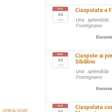
mar
Ciaspolata a F
04
Una splendida 
2023
Frontignano
Escursi
mar
Ciaspole ai pi
04
Sibillino
2023
Una splendida 
Frontignano
Escursi
mar
Ciaspolata co
CERCA DOVE:
04