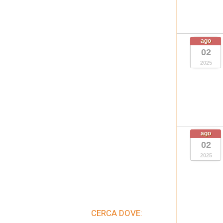
ago
02
2025
ago
02
2025
CERCA DOVE: