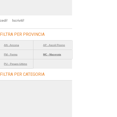
cedi!
Iscriviti!
FILTRA PER PROVINCIA
AN - Ancona
AP - Ascoli Piceno
FM - Fermo
MC - Macerata
PU - Pesaro-Urbino
FILTRA PER CATEGORIA