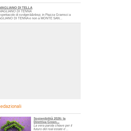
MAGLIANO DI TELLA
MAGLIANO DI TENNA
 spettacolo di svolgerà&nbsp; in Piazza Gramsci a
GLIANO DI TENNA e non a MONTE SAN...
edazionali
Sostenibilità 2026: la
Direttiva Green...
La vera parola chiave per il
futuro del real estate e'...