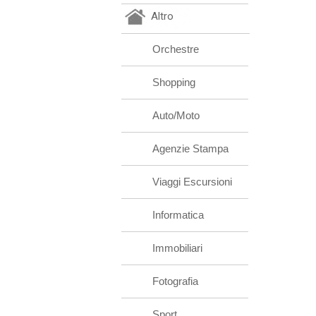
Altro
Orchestre
Shopping
Auto/Moto
Agenzie Stampa
Viaggi Escursioni
Informatica
Immobiliari
Fotografia
Sport