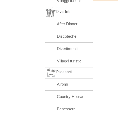
Villaggi turistici
Divertirti
After Dinner
Discoteche
Divertimenti
Villaggi turistici
Rilassarti
Airbnb
Country House
Benessere