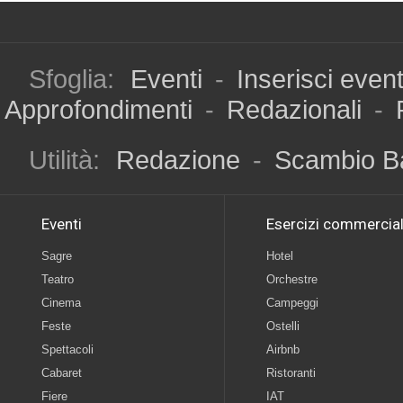
Sfoglia:
Eventi
-
Inserisci even
Approfondimenti
-
Redazionali
-
Utilità:
Redazione
-
Scambio B
Eventi
Esercizi commercial
Sagre
Hotel
Teatro
Orchestre
Cinema
Campeggi
Feste
Ostelli
Spettacoli
Airbnb
Cabaret
Ristoranti
Fiere
IAT