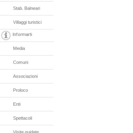
Stab. Balneari
Villaggi turistici
Informarti
Media
Comuni
Associazioni
Proloco
Enti
Spettacoli
Visite guidate