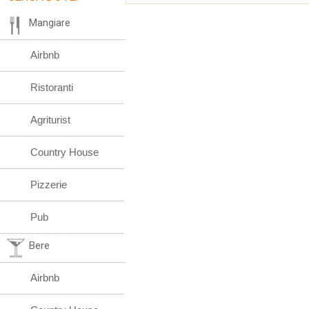
Mangiare
Airbnb
Ristoranti
Agriturist
Country House
Pizzerie
Pub
Bere
Airbnb