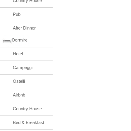
Country House
Pub
After Dinner
Dormire
Hotel
Campeggi
Ostelli
Airbnb
Country House
Bed & Breakfast