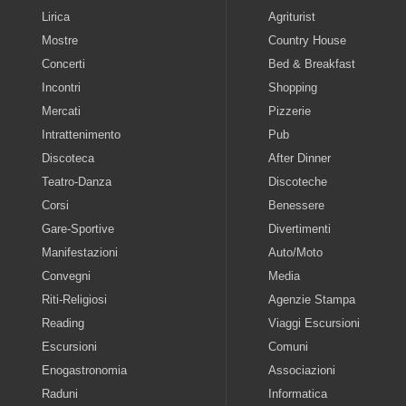
Lirica
Agriturist
Mostre
Country House
Concerti
Bed & Breakfast
Incontri
Shopping
Mercati
Pizzerie
Intrattenimento
Pub
Discoteca
After Dinner
Teatro-Danza
Discoteche
Corsi
Benessere
Gare-Sportive
Divertimenti
Manifestazioni
Auto/Moto
Convegni
Media
Riti-Religiosi
Agenzie Stampa
Reading
Viaggi Escursioni
Escursioni
Comuni
Enogastronomia
Associazioni
Raduni
Informatica