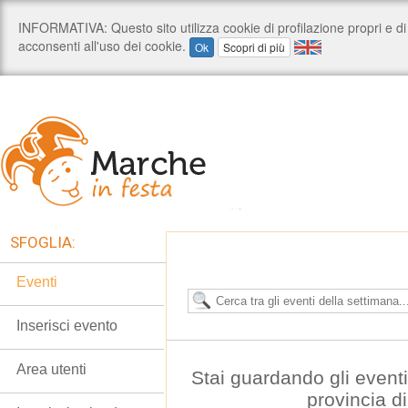
SFOGLIA:
Eventi
Inserisci evento
Area utenti
Stai guardando gli event
provincia d