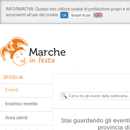
SFOGLIA:
Eventi
Inserisci evento
Area utenti
Stai guardando gli event
provincia d