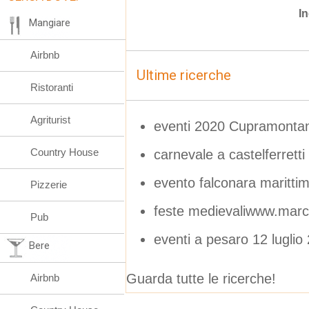
In
Mangiare
Airbnb
Ultime ricerche
Ristoranti
Agriturist
eventi 2020 Cupramonta
Country House
carnevale a castelferretti
evento falconara maritti
Pizzerie
feste medievaliwww.march
Pub
eventi a pesaro 12 luglio
Bere
Guarda tutte le ricerche!
Airbnb