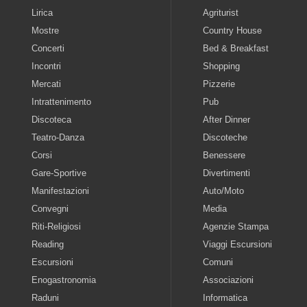
Lirica
Agriturist
Mostre
Country House
Concerti
Bed & Breakfast
Incontri
Shopping
Mercati
Pizzerie
Intrattenimento
Pub
Discoteca
After Dinner
Teatro-Danza
Discoteche
Corsi
Benessere
Gare-Sportive
Divertimenti
Manifestazioni
Auto/Moto
Convegni
Media
Riti-Religiosi
Agenzie Stampa
Reading
Viaggi Escursioni
Escursioni
Comuni
Enogastronomia
Associazioni
Raduni
Informatica