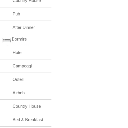
Country House
Pub
After Dinner
Dormire
Hotel
Campeggi
Ostelli
Airbnb
Country House
Bed & Breakfast