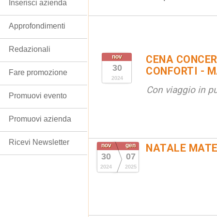
Inserisci azienda
Approfondimenti
Redazionali
nov
CENA CONCER
30
CONFORTI - 
Fare promozione
2024
Con viaggio in p
Promuovi evento
Promuovi azienda
Ricevi Newsletter
nov
gen
NATALE MATE
30
07
2024
2025