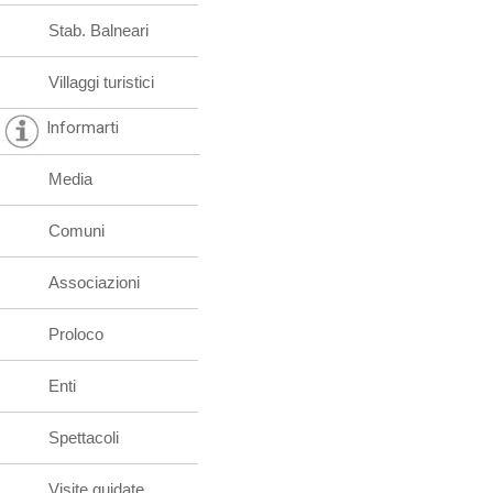
Stab. Balneari
Villaggi turistici
Informarti
Media
Comuni
Associazioni
Proloco
Enti
Spettacoli
Visite guidate