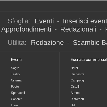
Sfoglia:
Eventi
-
Inserisci even
Approfondimenti
-
Redazionali
-
Utilità:
Redazione
-
Scambio B
Eventi
Esercizi commercial
Sagre
Hotel
Teatro
Orchestre
Cinema
Campeggi
Feste
Ostelli
Spettacoli
Airbnb
Cabaret
Ristoranti
Fiere
IAT