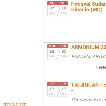
ago
gen
Festival Suda
07
10
Ginesio (MC)
2024
2025
mag
dic
ARMONIUM 20
18
31
FESTIVAL ARTIS
2024
2024
Fest
giu
giu
TAIJIQUAN - c
17
17
-
2024
2025
Per conoscere la
CERCA DOVE: