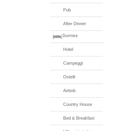
Pub
After Dinner
Dormire
Hotel
Campeggi
Ostelli
Airbnb
Country House
Bed & Breakfast