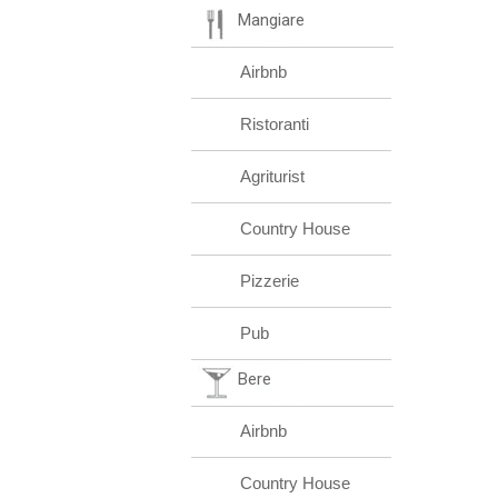
Mangiare
Airbnb
Ristoranti
Agriturist
Country House
Pizzerie
Pub
Bere
Airbnb
Country House