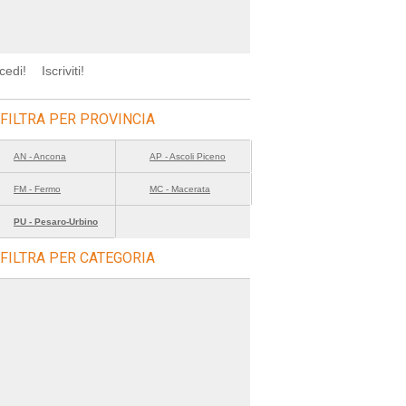
cedi!
Iscriviti!
FILTRA PER PROVINCIA
AN - Ancona
AP - Ascoli Piceno
FM - Fermo
MC - Macerata
PU - Pesaro-Urbino
FILTRA PER CATEGORIA