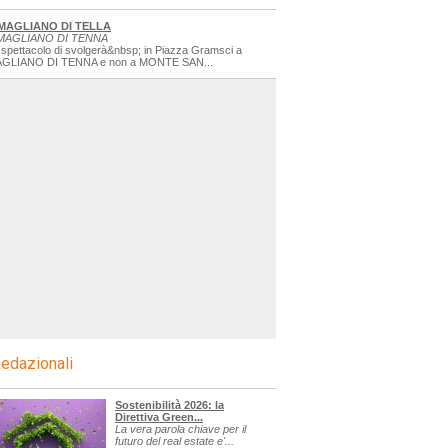
MAGLIANO DI TELLA
MAGLIANO DI TENNA
 spettacolo di svolgerà&nbsp; in Piazza Gramsci a
GLIANO DI TENNA e non a MONTE SAN...
edazionali
Sostenibilità 2026: la
Direttiva Green...
La vera parola chiave per il
futuro del real estate e'...