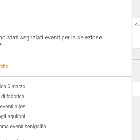
Ac
o stati segnalati eventi per la selezione
e.
rche
ca 6 marzo
di fabbrica
eventi a jesi
egli aquiloni
ma eventi senigallia