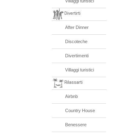
Villaggi turistici
Divertirti
After Dinner
Discoteche
Divertimenti
Villaggi turistici
Rilassarti
Airbnb
Country House
Benessere