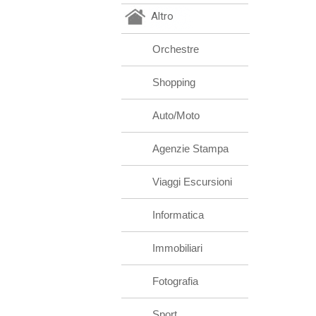
Altro
Orchestre
Shopping
Auto/Moto
Agenzie Stampa
Viaggi Escursioni
Informatica
Immobiliari
Fotografia
Sport