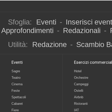
Sfoglia:
Eventi
-
Inserisci even
Approfondimenti
-
Redazionali
-
Utilità:
Redazione
-
Scambio B
Eventi
Esercizi commercial
Sagre
Hotel
Teatro
Orchestre
Cinema
Campeggi
Feste
Ostelli
Spettacoli
Airbnb
Cabaret
Ristoranti
Fiere
IAT