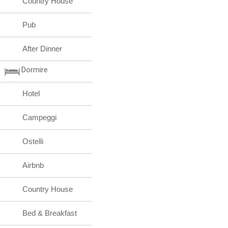
Country House
Pub
After Dinner
Dormire
Hotel
Campeggi
Ostelli
Airbnb
Country House
Bed & Breakfast