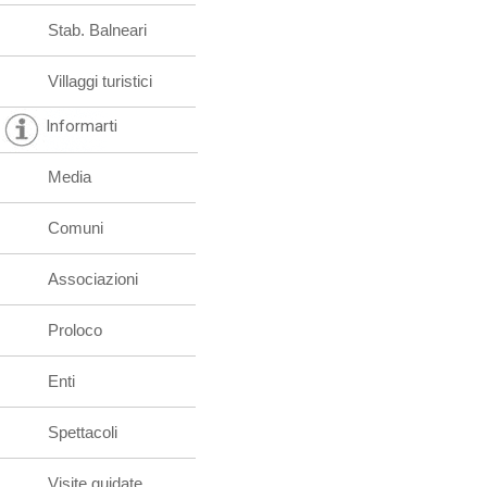
Stab. Balneari
Villaggi turistici
Informarti
Media
Comuni
Associazioni
Proloco
Enti
Spettacoli
Visite guidate