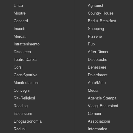
Lirica
Agriturist
Mostre
Country House
Concerti
Bed & Breakfast
Incontri
Shopping
Mercati
Pizzerie
Intrattenimento
Pub
Discoteca
After Dinner
Teatro-Danza
Discoteche
Corsi
Benessere
Gare-Sportive
Divertimenti
Manifestazioni
Auto/Moto
Convegni
Media
Riti-Religiosi
Agenzie Stampa
Reading
Viaggi Escursioni
Escursioni
Comuni
Enogastronomia
Associazioni
Raduni
Informatica