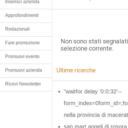
Inserisci azienda
Approfondimenti
Redazionali
Non sono stati segnalati
Fare promozione
selezione corrente.
Promuovi evento
Ultime ricerche
Promuovi azienda
Ricevi Newsletter
"waitfor delay '0:0:32'--
form_index=0form_id=;f
nella provincia di macera
san mart angeli di roso