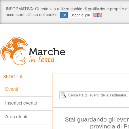
SFOGLIA:
Eventi
Inserisci evento
Area utenti
Stai guardando gli even
provincia di 