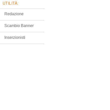
UTILITÀ:
Redazione
Scambio Banner
Inserzionisti