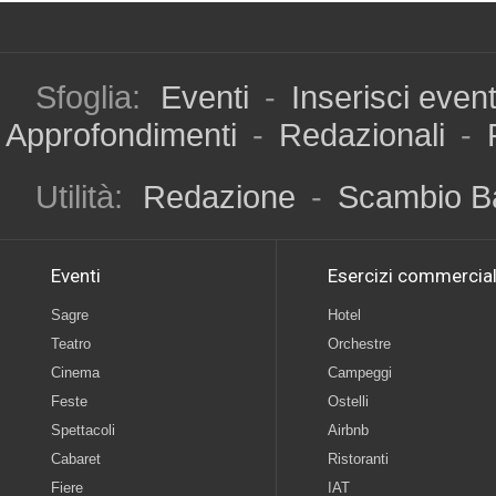
Sfoglia:
Eventi
-
Inserisci even
Approfondimenti
-
Redazionali
-
Utilità:
Redazione
-
Scambio B
Eventi
Esercizi commercial
Sagre
Hotel
Teatro
Orchestre
Cinema
Campeggi
Feste
Ostelli
Spettacoli
Airbnb
Cabaret
Ristoranti
Fiere
IAT