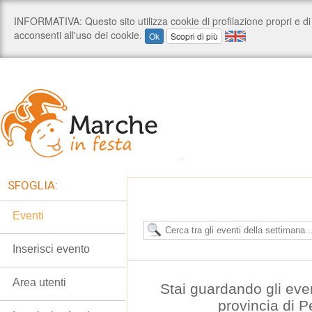
SFOGLIA:
Eventi
Inserisci evento
Area utenti
Stai guardando gli eve
provincia di 