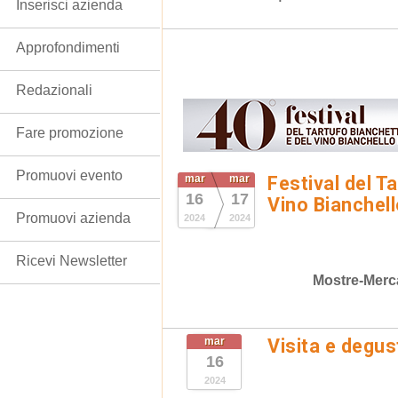
Inserisci azienda
Approfondimenti
Redazionali
Fare promozione
Promuovi evento
mar
mar
Festival del T
16
17
Vino Bianchel
Promuovi azienda
2024
2024
Ricevi Newsletter
Mostre-Merc
mar
Visita e degus
16
2024