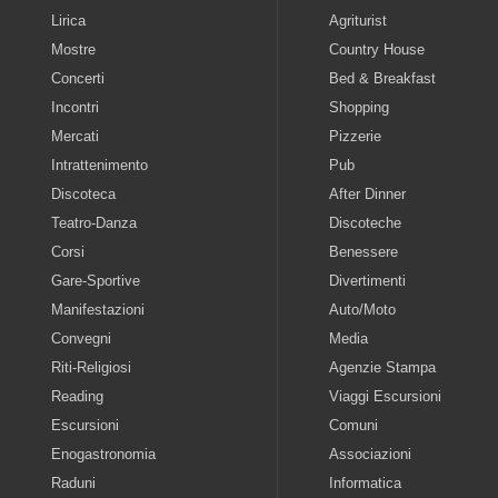
Lirica
Agriturist
Mostre
Country House
Concerti
Bed & Breakfast
Incontri
Shopping
Mercati
Pizzerie
Intrattenimento
Pub
Discoteca
After Dinner
Teatro-Danza
Discoteche
Corsi
Benessere
Gare-Sportive
Divertimenti
Manifestazioni
Auto/Moto
Convegni
Media
Riti-Religiosi
Agenzie Stampa
Reading
Viaggi Escursioni
Escursioni
Comuni
Enogastronomia
Associazioni
Raduni
Informatica