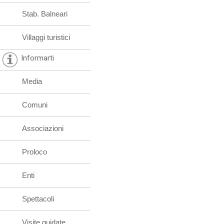
Stab. Balneari
Villaggi turistici
Informarti
Media
Comuni
Associazioni
Proloco
Enti
Spettacoli
Visite guidate