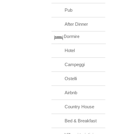
Pub
After Dinner
Dormire
Hotel
Campeggi
Ostelli
Airbnb
Country House
Bed & Breakfast