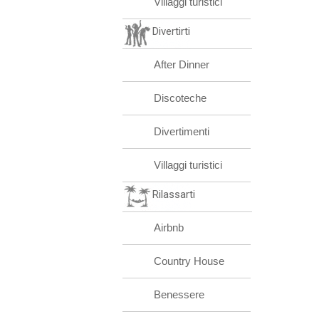
Villaggi turistici
Divertirti
After Dinner
Discoteche
Divertimenti
Villaggi turistici
Rilassarti
Airbnb
Country House
Benessere