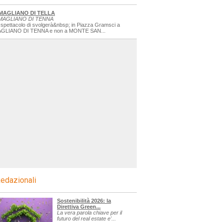
MAGLIANO DI TELLA
MAGLIANO DI TENNA
 spettacolo di svolgerà&nbsp; in Piazza Gramsci a
GLIANO DI TENNA e non a MONTE SAN...
edazionali
Sostenibilità 2026: la
Direttiva Green...
La vera parola chiave per il
futuro del real estate e'...