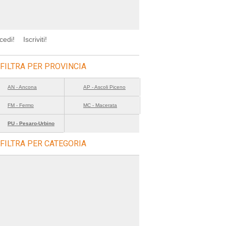
cedi!
Iscriviti!
FILTRA PER PROVINCIA
AN - Ancona
AP - Ascoli Piceno
FM - Fermo
MC - Macerata
PU - Pesaro-Urbino
FILTRA PER CATEGORIA