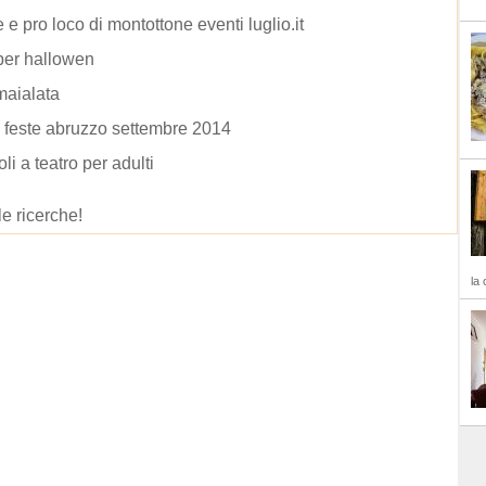
e pro loco di montottone eventi luglio.it
per hallowen
maialata
 feste abruzzo settembre 2014
li a teatro per adulti
le ricerche!
la 