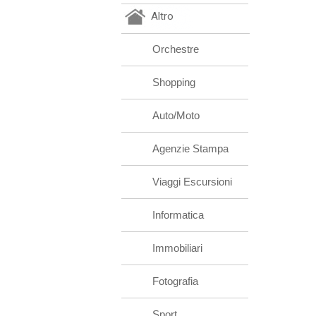
Altro
Orchestre
Shopping
Auto/Moto
Agenzie Stampa
Viaggi Escursioni
Informatica
Immobiliari
Fotografia
Sport