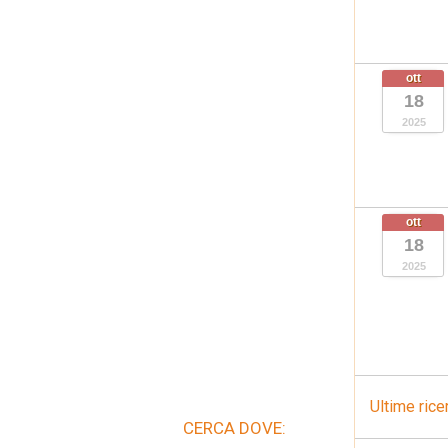
ott
18
2025
ott
18
2025
Ultime rice
CERCA DOVE: