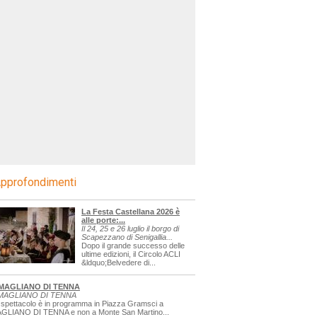
pprofondimenti
La Festa Castellana 2026 è
alle porte:...
Il 24, 25 e 26 luglio il borgo di
Scapezzano di Senigallia...
Dopo il grande successo delle
ultime edizioni, il Circolo ACLI
&ldquo;Belvedere di...
MAGLIANO DI TENNA
MAGLIANO DI TENNA
 spettacolo è in programma in Piazza Gramsci a
GLIANO DI TENNA e non a Monte San Martino...