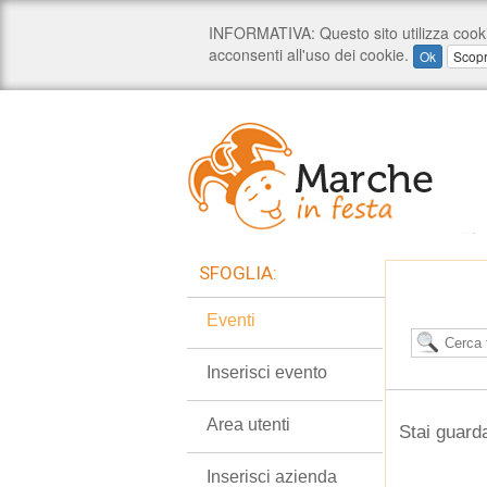
SFOGLIA:
Eventi
Inserisci evento
Area utenti
Stai guarda
Inserisci azienda