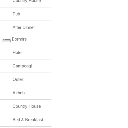
Country House
Pub
After Dinner
Dormire
Hotel
Campeggi
Ostelli
Airbnb
Country House
Bed & Breakfast