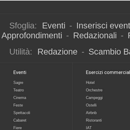
Sfoglia:
Eventi
-
Inserisci even
Approfondimenti
-
Redazionali
-
Utilità:
Redazione
-
Scambio B
Eventi
Esercizi commercial
Sagre
Hotel
Teatro
Orchestre
Cinema
Campeggi
Feste
Ostelli
Spettacoli
Airbnb
Cabaret
Ristoranti
Fiere
IAT