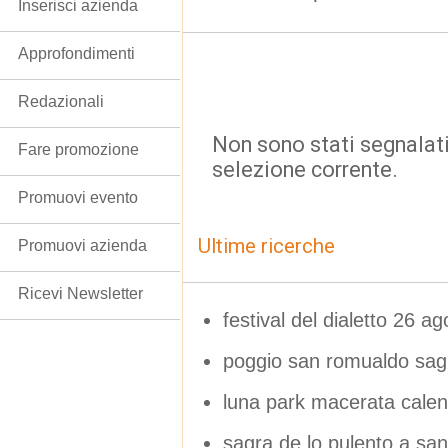
Inserisci azienda
Approfondimenti
Redazionali
Non sono stati segnalati
Fare promozione
selezione corrente.
Promuovi evento
Ultime ricerche
Promuovi azienda
Ricevi Newsletter
festival del dialetto 26 a
poggio san romualdo sag
luna park macerata calen
sagra de lo pulento a san