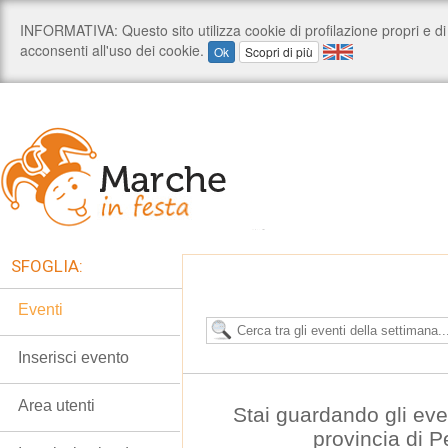
SFOGLIA:
Eventi
Inserisci evento
Area utenti
Stai guardando gli even
provincia di 