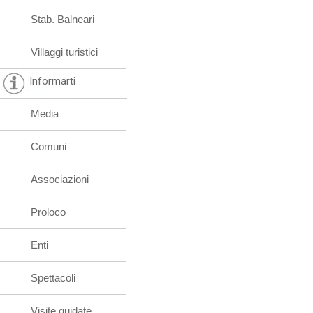
Stab. Balneari
Villaggi turistici
Informarti
Media
Comuni
Associazioni
Proloco
Enti
Spettacoli
Visite guidate