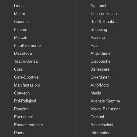
Lirica
Agriturist
Mostre
Country House
Concerti
Bed & Breakfast
Incontri
Shopping
Mercati
Pizzerie
Intrattenimento
Pub
Discoteca
After Dinner
Teatro-Danza
Discoteche
Corsi
Benessere
Gare-Sportive
Divertimenti
Manifestazioni
Auto/Moto
Convegni
Media
Riti-Religiosi
Agenzie Stampa
Reading
Viaggi Escursioni
Escursioni
Comuni
Enogastronomia
Associazioni
Raduni
Informatica