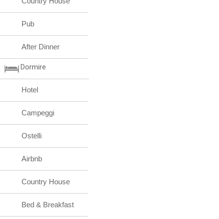
Country House
Pub
After Dinner
Dormire
Hotel
Campeggi
Ostelli
Airbnb
Country House
Bed & Breakfast