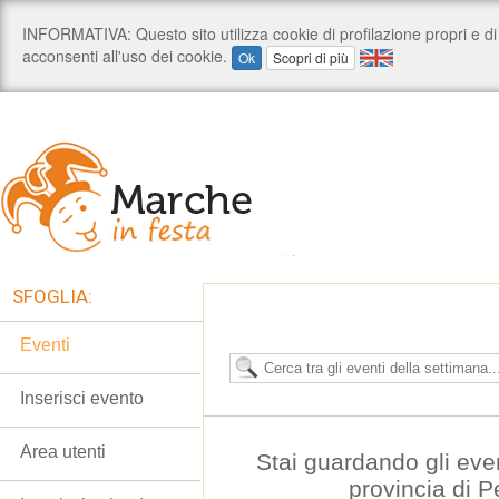
SFOGLIA:
Eventi
Inserisci evento
Area utenti
Stai guardando gli eve
provincia di 