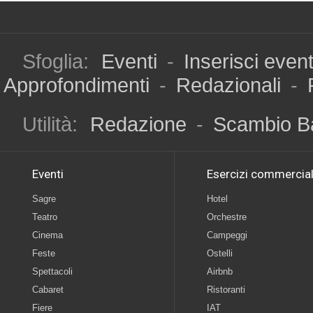
Sfoglia:
Eventi
-
Inserisci even
Approfondimenti
-
Redazionali
-
Utilità:
Redazione
-
Scambio B
Eventi
Esercizi commercial
Sagre
Hotel
Teatro
Orchestre
Cinema
Campeggi
Feste
Ostelli
Spettacoli
Airbnb
Cabaret
Ristoranti
Fiere
IAT