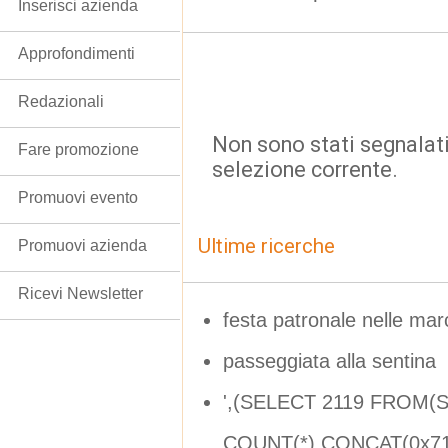
Inserisci azienda
Approfondimenti
Redazionali
Non sono stati segnalati
Fare promozione
selezione corrente.
Promuovi evento
Ultime ricerche
Promuovi azienda
Ricevi Newsletter
festa patronale nelle mar
passeggiata alla sentina
',(SELECT 2119 FROM(
COUNT(*),CONCAT(0x7