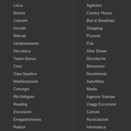
Lirica
Agriturist
Mostre
Country House
Concerti
Bed & Breakfast
Incontri
Shopping
Mercati
Pizzerie
Intrattenimento
Pub
Discoteca
After Dinner
Teatro-Danza
Discoteche
Corsi
Benessere
Gare-Sportive
Divertimenti
Manifestazioni
Auto/Moto
Convegni
Media
Riti-Religiosi
Agenzie Stampa
Reading
Viaggi Escursioni
Escursioni
Comuni
Enogastronomia
Associazioni
Raduni
Informatica