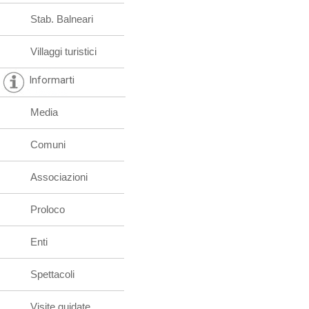
Stab. Balneari
Villaggi turistici
Informarti
Media
Comuni
Associazioni
Proloco
Enti
Spettacoli
Visite guidate