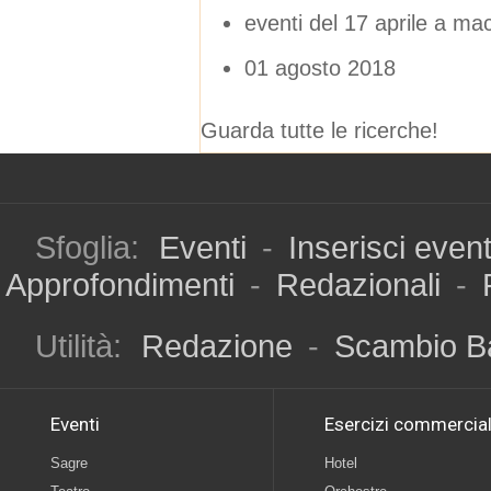
eventi del 17 aprile a ma
01 agosto 2018
Guarda tutte le ricerche!
Sfoglia:
Eventi
-
Inserisci even
Approfondimenti
-
Redazionali
-
Utilità:
Redazione
-
Scambio B
Eventi
Esercizi commercial
Sagre
Hotel