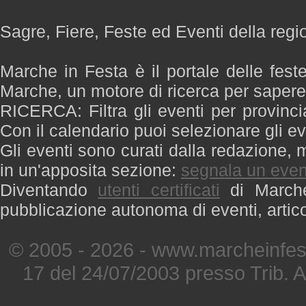
Sagre, Fiere, Feste ed Eventi della reg
Marche in Festa è il portale delle fest
Marche, un motore di ricerca per saper
RICERCA: Filtra gli eventi per provinci
Con il calendario puoi selezionare gli ev
Gli eventi sono curati dalla redazione, m
in un'apposita sezione:
segnala un even
Diventando
utenti certificati
di Marche 
pubblicazione autonoma di eventi, artic
© 2005 - 2026 - www.marcheinfest
17 del 24/07/2003 presso Trib. 