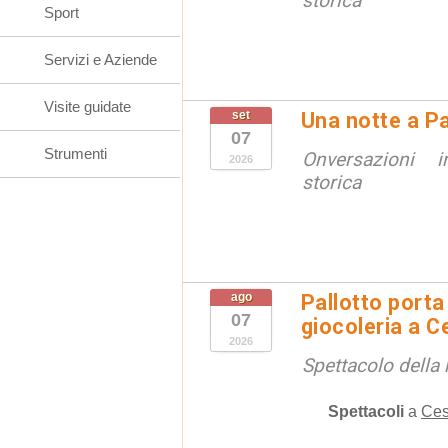
storica
Sport
Servizi e Aziende
Visite guidate
set
Una notte a Pa
07
Strumenti
Onversazioni i
2026
storica
ago
Pallotto porta
07
giocoleria a 
2026
Spettacolo della 
Spettacoli
a
Ces