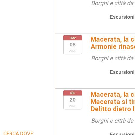
Borghi e città da
Escursioni
nov
Macerata, la ci
08
Armonie rinas
2026
Borghi e città da
Escursioni
dic
Macerata, la ci
20
Macerata si tin
2026
Delitto dietro 
Borghi e città da
CERCA DOVE:
Escursioni