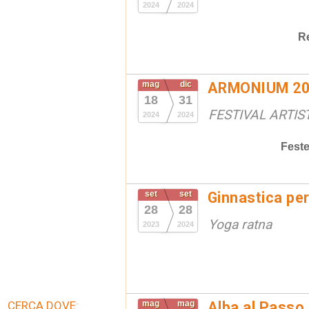
2024
2024
R
mag
dic
ARMONIUM 20
18
31
FESTIVAL ARTIS
2024
2024
Fest
set
set
Ginnastica per
28
28
Yoga ratna
2023
2024
CERCA DOVE:
mag
mag
Alba al Passo