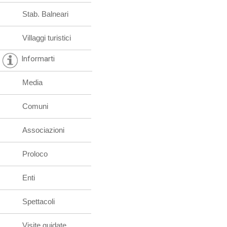
Stab. Balneari
Villaggi turistici
Informarti
Media
Comuni
Associazioni
Proloco
Enti
Spettacoli
Visite guidate