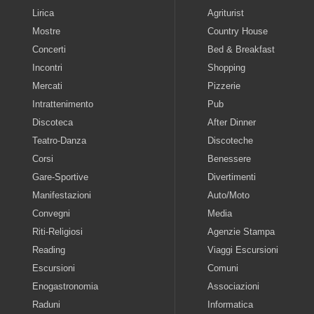
Lirica
Agriturist
Mostre
Country House
Concerti
Bed & Breakfast
Incontri
Shopping
Mercati
Pizzerie
Intrattenimento
Pub
Discoteca
After Dinner
Teatro-Danza
Discoteche
Corsi
Benessere
Gare-Sportive
Divertimenti
Manifestazioni
Auto/Moto
Convegni
Media
Riti-Religiosi
Agenzie Stampa
Reading
Viaggi Escursioni
Escursioni
Comuni
Enogastronomia
Associazioni
Raduni
Informatica