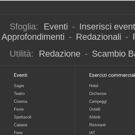
Sfoglia:
Eventi
-
Inserisci even
Approfondimenti
-
Redazionali
-
Utilità:
Redazione
-
Scambio B
Eventi
Esercizi commercial
Sagre
Hotel
Teatro
Orchestre
Cinema
Campeggi
Feste
Ostelli
Spettacoli
Airbnb
Cabaret
Ristoranti
Fiere
IAT