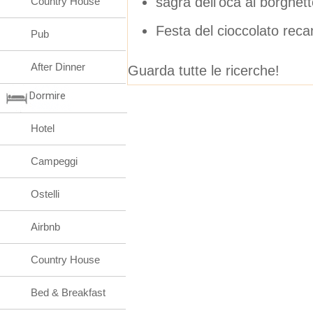
sagra dell'oca al borghet
Country House
Festa del cioccolato reca
Pub
After Dinner
Guarda tutte le ricerche!
Dormire
Hotel
Campeggi
Ostelli
Airbnb
Country House
Bed & Breakfast