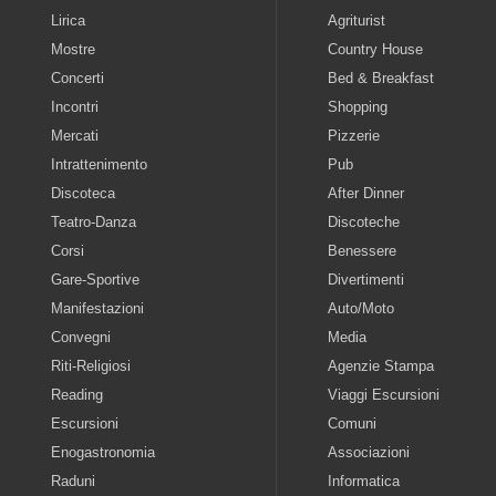
Lirica
Agriturist
Mostre
Country House
Concerti
Bed & Breakfast
Incontri
Shopping
Mercati
Pizzerie
Intrattenimento
Pub
Discoteca
After Dinner
Teatro-Danza
Discoteche
Corsi
Benessere
Gare-Sportive
Divertimenti
Manifestazioni
Auto/Moto
Convegni
Media
Riti-Religiosi
Agenzie Stampa
Reading
Viaggi Escursioni
Escursioni
Comuni
Enogastronomia
Associazioni
Raduni
Informatica