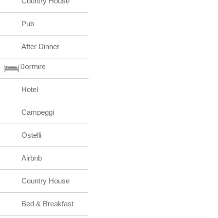
Country House
Pub
After Dinner
Dormire
Hotel
Campeggi
Ostelli
Airbnb
Country House
Bed & Breakfast