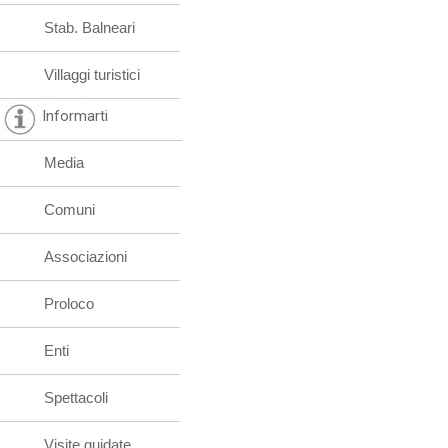
Stab. Balneari
Villaggi turistici
Informarti
Media
Comuni
Associazioni
Proloco
Enti
Spettacoli
Visite guidate