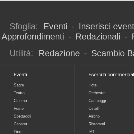
Sfoglia:
Eventi
-
Inserisci even
Approfondimenti
-
Redazionali
-
Utilità:
Redazione
-
Scambio B
Eventi
Esercizi commercial
Sagre
Hotel
Teatro
Orchestre
Cinema
Campeggi
Feste
Ostelli
Spettacoli
Airbnb
Cabaret
Ristoranti
Fiere
IAT