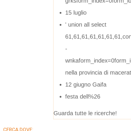
grksform_index=0form_
15 luglio
' union all select
61,61,61,61,61,61,61,conca
-
wnkaform_index=0form_i
nella provincia di macera
12 giugno Gaifa
festa dell%26
Guarda tutte le ricerche!
CERCA DOVE: