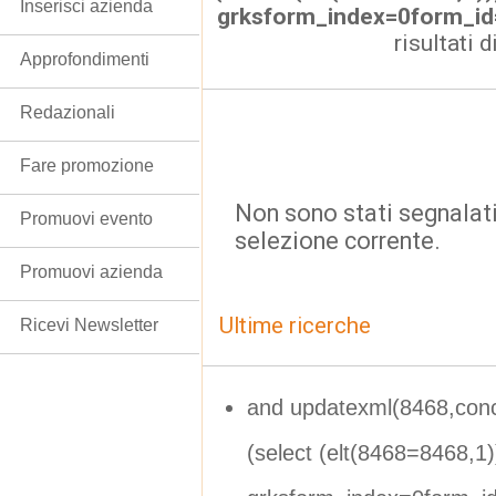
Inserisci azienda
grksform_index=0form_i
risultati d
Approfondimenti
Redazionali
Fare promozione
Non sono stati segnalati
Promuovi evento
selezione corrente.
Promuovi azienda
Ultime ricerche
Ricevi Newsletter
and updatexml(8468,con
(select (elt(8468=8468,1