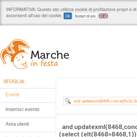
SFOGLIA:
Eventi
Inserisci evento
Area utenti
and updatexml(8468,con
(select (elt(8468=8468,1)