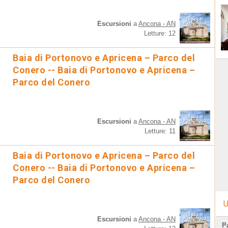
Escursioni
a
Ancona - AN
Letture: 12
Baia di Portonovo e Apricena – Parco del
Conero -- Baia di Portonovo e Apricena –
Parco del Conero
Escursioni
a
Ancona - AN
Letture: 11
Baia di Portonovo e Apricena – Parco del
Conero -- Baia di Portonovo e Apricena –
Parco del Conero
U
Escursioni
a
Ancona - AN
Pa