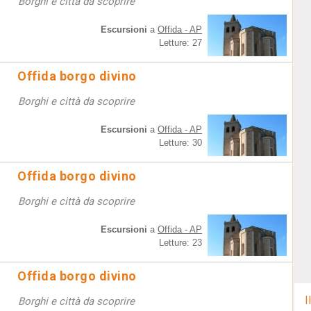
Borghi e città da scoprire
Escursioni
a
Offida - AP
Letture: 27
Offida borgo divino
Borghi e città da scoprire
Escursioni
a
Offida - AP
Letture: 30
Offida borgo divino
Borghi e città da scoprire
Escursioni
a
Offida - AP
Letture: 23
Offida borgo divino
I
Borghi e città da scoprire