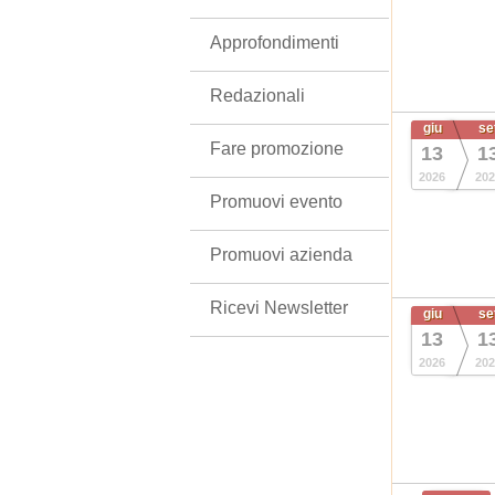
Approfondimenti
Redazionali
giu
se
Fare promozione
13
1
2026
202
Promuovi evento
Promuovi azienda
Ricevi Newsletter
giu
se
13
1
2026
202