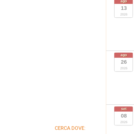
ago
13
2026
ago
26
2026
set
08
2026
CERCA DOVE: