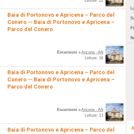
Letture: 12
L
Baia di Portonovo e Apricena – Parco del
S
Conero -- Baia di Portonovo e Apricena –
F
Parco del Conero
N
Escursioni
a
Ancona - AN
Letture: 16
Baia di Portonovo e Apricena – Parco del
Conero -- Baia di Portonovo e Apricena –
Parco del Conero
Escursioni
a
Ancona - AN
Letture: 13
A
Baia di Portonovo e Apricena – Parco del