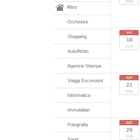
2026
Altro
Orchestre
set
Shopping
18
2026
Auto/Moto
Agenzie Stampa
ago
Viaggi Escursioni
21
2026
Informatica
Immobiliari
ago
Fotografia
28
2026
Sport