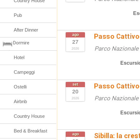
Country House
Es
Pub
After Dinner
ago
Passo Cattivo 
27
Dormire
Parco Nazionale d
2026
Hotel
Escursi
Campeggi
set
Passo Cattivo 
Ostelli
20
Parco Nazionale d
2026
Airbnb
Escursi
Country House
Bed & Breakfast
ago
Sibilla: la cre