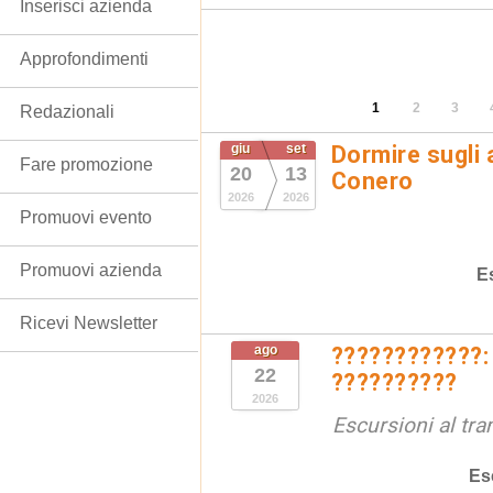
Inserisci azienda
Approfondimenti
1
2
3
Redazionali
giu
set
Dormire sugli 
Fare promozione
20
13
Conero
2026
2026
Promuovi evento
Promuovi azienda
E
Ricevi Newsletter
ago
????????????:
22
??????????
2026
Escursioni al tr
Es