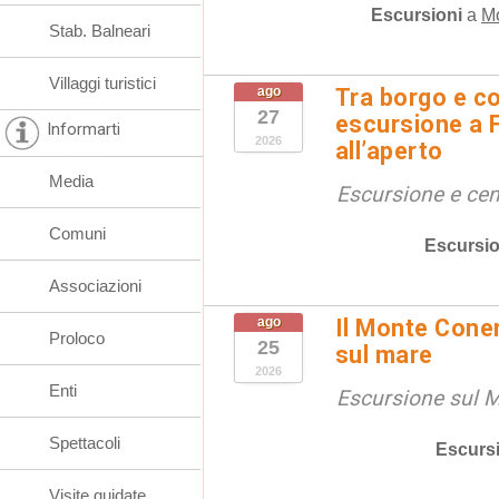
Escursioni
a
M
Stab. Balneari
Villaggi turistici
ago
Tra borgo e co
27
escursione a 
Informarti
2026
all’aperto
Media
Escursione e cen
Comuni
Escursio
Associazioni
ago
Il Monte Coner
Proloco
25
sul mare
2026
Enti
Escursione sul 
Spettacoli
Escurs
Visite guidate