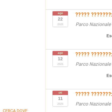
ago
????? ???????:
22
Parco Nazionale d
2026
Es
ago
????? ???????:
12
Parco Nazionale d
2026
Es
ott
????? ???????:
11
Parco Nazionale d
2026
CERCA DOVE: