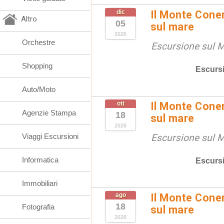
dic
Il Monte Coner
Altro
05
sul mare
2026
Orchestre
Escursione sul 
Shopping
Escurs
Auto/Moto
ott
Il Monte Coner
Agenzie Stampa
18
sul mare
2026
Viaggi Escursioni
Escursione sul 
Informatica
Escurs
Immobiliari
ago
Il Monte Coner
18
Fotografia
sul mare
2026