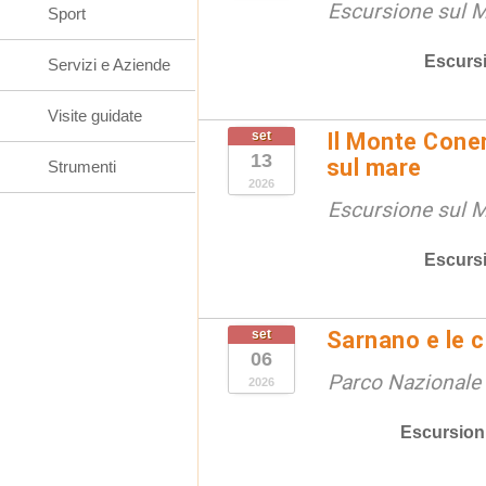
Escursione sul 
Sport
Escurs
Servizi e Aziende
Visite guidate
set
Il Monte Coner
13
sul mare
Strumenti
2026
Escursione sul 
Escurs
set
Sarnano e le 
06
Parco Nazionale d
2026
Escursion