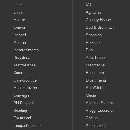
Fiere
IAT
Lirica
Agriturist
Mostre
Country House
Concerti
Bed & Breakfast
Incontri
Shopping
Mercati
Pizzerie
Intrattenimento
Pub
Discoteca
After Dinner
Teatro-Danza
Discoteche
Corsi
Benessere
Gare-Sportive
Divertimenti
Manifestazioni
Auto/Moto
Convegni
Media
Riti-Religiosi
Agenzie Stampa
Reading
Viaggi Escursioni
Escursioni
Comuni
Enogastronomia
Associazioni