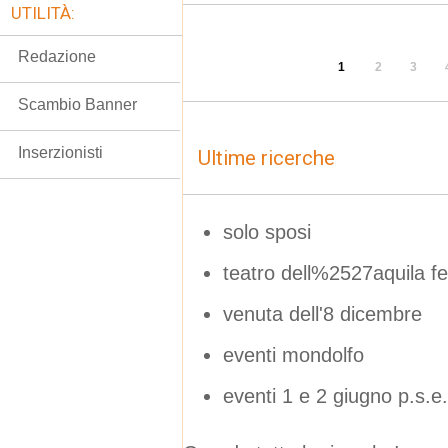
UTILITÀ:
Redazione
1
2
3
Scambio Banner
Inserzionisti
Ultime ricerche
solo sposi
teatro dell%2527aquila f
venuta dell'8 dicembre
eventi mondolfo
eventi 1 e 2 giugno p.s.e.