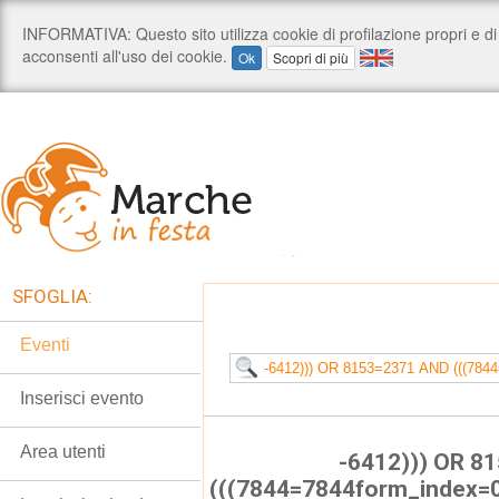
SFOGLIA:
Eventi
Inserisci evento
Area utenti
-6412))) OR 8
(((7844=7844form_index=0