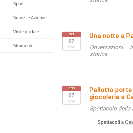
storica
Sport
Servizi e Aziende
Visite guidate
set
Una notte a Pa
07
Strumenti
Onversazioni i
2026
storica
ago
Pallotto porta
07
giocoleria a 
2026
Spettacolo della 
Spettacoli
a
Ces