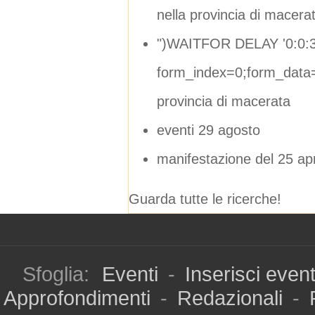
nella provincia di macera
")WAITFOR DELAY '0:0:3
form_index=0;form_data=
provincia di macerata
eventi 29 agosto
manifestazione del 25 apr
Guarda tutte le ricerche!
Sfoglia:
Eventi
-
Inserisci even
Approfondimenti
-
Redazionali
-