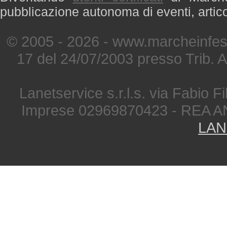
pubblicazione autonoma di eventi, artic
© 2005 - 2026 - www.marcheinfest
17 del 24/07/2003 presso Trib. 
Lanetservice s.r.l.s. via Fabio Fi
Imprese 02969870423 - REA A
LAN