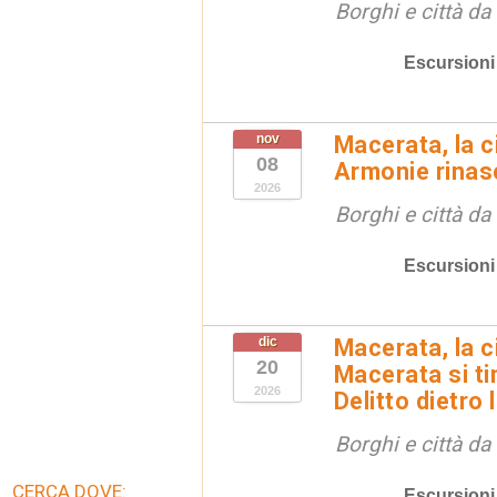
Borghi e città da
Escursioni
nov
Macerata, la ci
08
Armonie rinas
2026
Borghi e città da
Escursioni
dic
Macerata, la ci
20
Macerata si tin
2026
Delitto dietro 
Borghi e città da
CERCA DOVE:
Escursioni