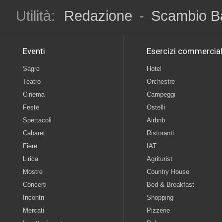
Utilità:
Redazione
-
Scambio B
Eventi
Esercizi commercial
Sagre
Hotel
Teatro
Orchestre
Cinema
Campeggi
Feste
Ostelli
Spettacoli
Airbnb
Cabaret
Ristoranti
Fiere
IAT
Lirica
Agriturist
Mostre
Country House
Concerti
Bed & Breakfast
Incontri
Shopping
Mercati
Pizzerie