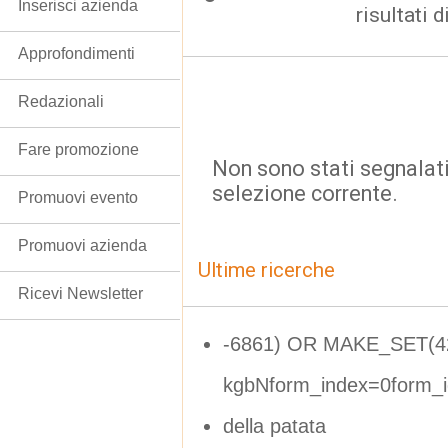
Inserisci azienda
risultati d
Approfondimenti
Redazionali
Fare promozione
Non sono stati segnalati
selezione corrente.
Promuovi evento
Promuovi azienda
Ultime ricerche
Ricevi Newsletter
-6861) OR MAKE_SET(42
kgbNform_index=0form_
della patata