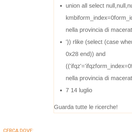
union all select null,null,nul
kmbiform_index=0form_i
nella provincia di macera
')) rlike (select (case wh
0x28 end)) and
(('ifqz'='ifqzform_index
nella provincia di macera
7 14 luglio
Guarda tutte le ricerche!
CERCA DOVE: