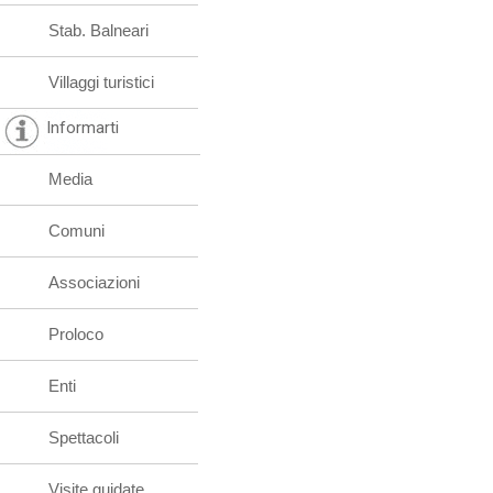
Stab. Balneari
Villaggi turistici
Informarti
Media
Comuni
Associazioni
Proloco
Enti
Spettacoli
Visite guidate