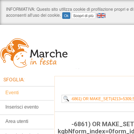
SFOGLIA:
Eventi
Inserisci evento
Area utenti
-6861) OR MAKE_SET
kgbNform_index=0form_i