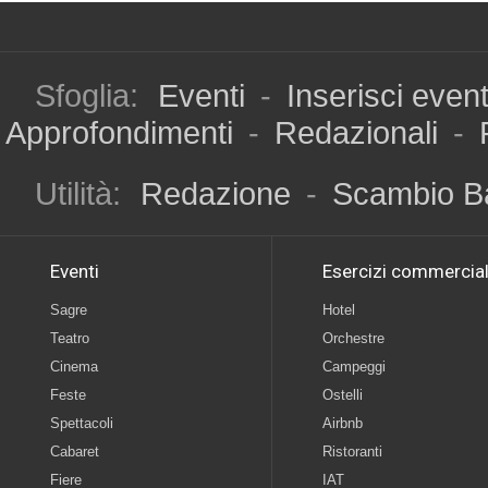
Sfoglia:
Eventi
-
Inserisci even
Approfondimenti
-
Redazionali
-
Utilità:
Redazione
-
Scambio B
Eventi
Esercizi commercial
Sagre
Hotel
Teatro
Orchestre
Cinema
Campeggi
Feste
Ostelli
Spettacoli
Airbnb
Cabaret
Ristoranti
Fiere
IAT