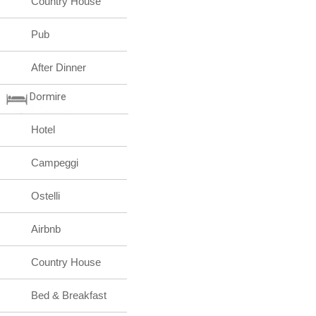
Country House
Pub
After Dinner
Dormire
Hotel
Campeggi
Ostelli
Airbnb
Country House
Bed & Breakfast