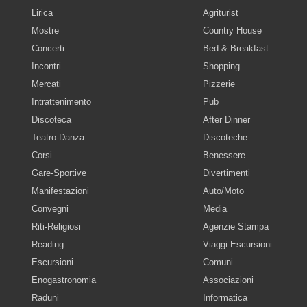
Lirica
Agriturist
Mostre
Country House
Concerti
Bed & Breakfast
Incontri
Shopping
Mercati
Pizzerie
Intrattenimento
Pub
Discoteca
After Dinner
Teatro-Danza
Discoteche
Corsi
Benessere
Gare-Sportive
Divertimenti
Manifestazioni
Auto/Moto
Convegni
Media
Riti-Religiosi
Agenzie Stampa
Reading
Viaggi Escursioni
Escursioni
Comuni
Enogastronomia
Associazioni
Raduni
Informatica