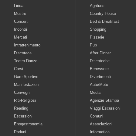
Lirica
Agriturist
Mostre
Country House
Concerti
Bed & Breakfast
Incontri
Shopping
Mercati
Pizzerie
Intrattenimento
Pub
Discoteca
After Dinner
Teatro-Danza
Discoteche
Corsi
Benessere
Gare-Sportive
Divertimenti
Manifestazioni
Auto/Moto
Convegni
Media
Riti-Religiosi
Agenzie Stampa
Reading
Viaggi Escursioni
Escursioni
Comuni
Enogastronomia
Associazioni
Raduni
Informatica