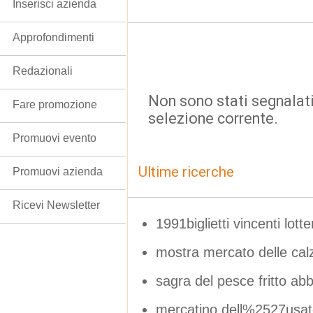
Inserisci azienda
Approfondimenti
Redazionali
Non sono stati segnalati
Fare promozione
selezione corrente.
Promuovi evento
Ultime ricerche
Promuovi azienda
Ricevi Newsletter
1991biglietti vincenti lotte
mostra mercato delle calz
sagra del pesce fritto ab
mercatino dell%2527usat