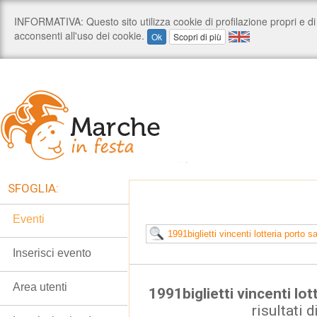
SFOGLIA:
Eventi
Inserisci evento
Area utenti
1991biglietti vincenti lot
risultati d