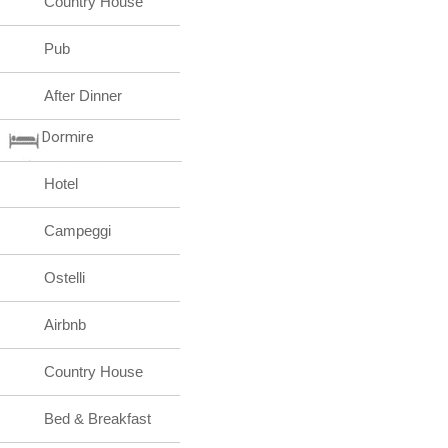
Country House
Pub
After Dinner
Dormire
Hotel
Campeggi
Ostelli
Airbnb
Country House
Bed & Breakfast