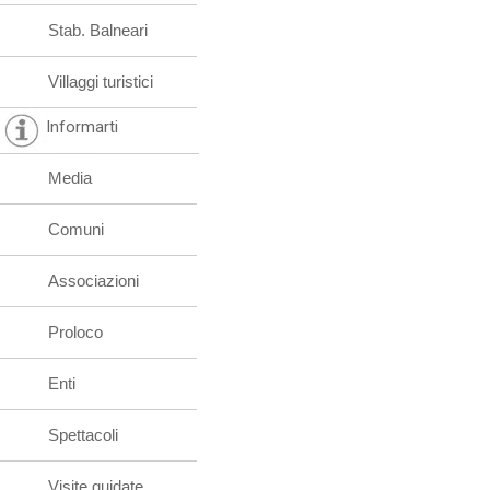
Stab. Balneari
Villaggi turistici
Informarti
Media
Comuni
Associazioni
Proloco
Enti
Spettacoli
Visite guidate