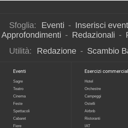
Sfoglia:
Eventi
-
Inserisci even
Approfondimenti
-
Redazionali
-
Utilità:
Redazione
-
Scambio B
Eventi
Esercizi commercial
Sagre
Hotel
Teatro
Orchestre
Cinema
Campeggi
Feste
Ostelli
Spettacoli
Airbnb
Cabaret
Ristoranti
Fiere
IAT