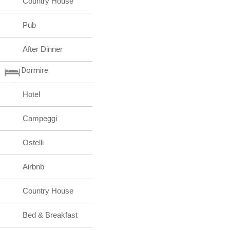
Country House
Pub
After Dinner
Dormire
Hotel
Campeggi
Ostelli
Airbnb
Country House
Bed & Breakfast