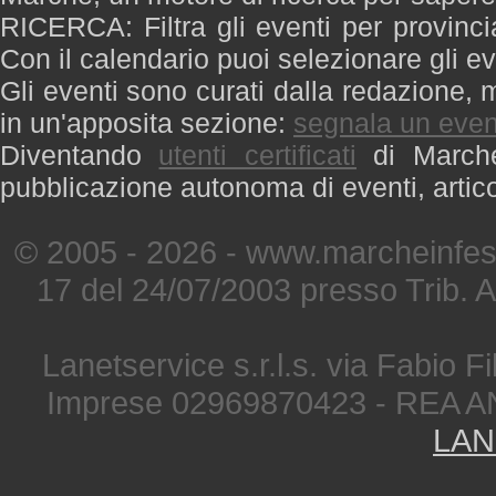
RICERCA: Filtra gli eventi per provinci
Con il calendario puoi selezionare gli ev
Gli eventi sono curati dalla redazione, m
in un'apposita sezione:
segnala un even
Diventando
utenti certificati
di Marche 
pubblicazione autonoma di eventi, artic
© 2005 - 2026 - www.marcheinfest
17 del 24/07/2003 presso Trib. 
Lanetservice s.r.l.s. via Fabio Fi
Imprese 02969870423 - REA A
LAN