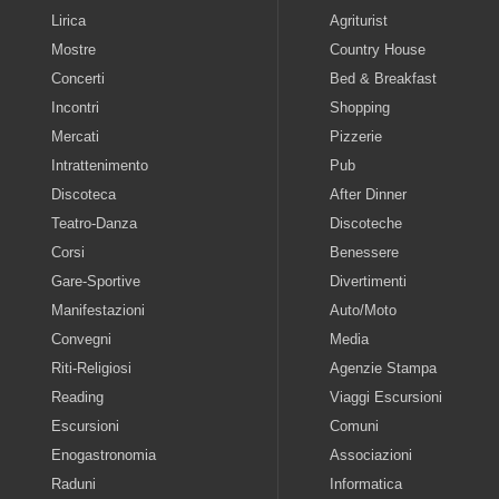
Lirica
Agriturist
Mostre
Country House
Concerti
Bed & Breakfast
Incontri
Shopping
Mercati
Pizzerie
Intrattenimento
Pub
Discoteca
After Dinner
Teatro-Danza
Discoteche
Corsi
Benessere
Gare-Sportive
Divertimenti
Manifestazioni
Auto/Moto
Convegni
Media
Riti-Religiosi
Agenzie Stampa
Reading
Viaggi Escursioni
Escursioni
Comuni
Enogastronomia
Associazioni
Raduni
Informatica