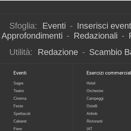
Sfoglia:
Eventi
-
Inserisci even
Approfondimenti
-
Redazionali
-
Utilità:
Redazione
-
Scambio B
Eventi
Esercizi commercial
Sagre
Hotel
Teatro
Orchestre
Cinema
Campeggi
Feste
Ostelli
Spettacoli
Airbnb
Cabaret
Ristoranti
Fiere
IAT