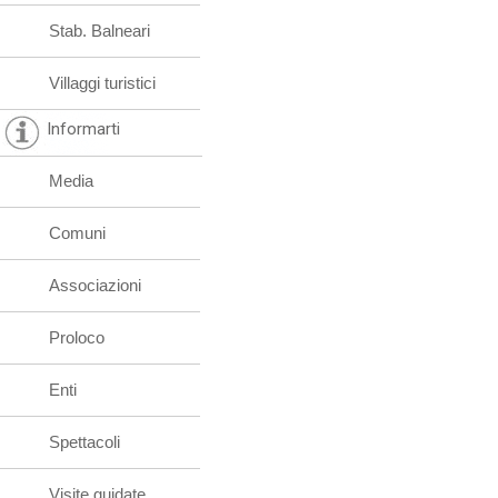
Stab. Balneari
Villaggi turistici
Informarti
Media
Comuni
Associazioni
Proloco
Enti
Spettacoli
Visite guidate